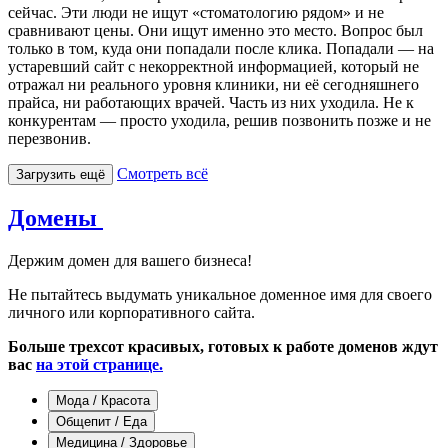
сейчас. Эти люди не ищут «стоматологию рядом» и не
сравнивают цены. Они ищут именно это место. Вопрос был
только в том, куда они попадали после клика. Попадали — на
устаревший сайт с некорректной информацией, который не
отражал ни реального уровня клиники, ни её сегодняшнего
прайса, ни работающих врачей. Часть из них уходила. Не к
конкурентам — просто уходила, решив позвонить позже и не
перезвонив.
Смотреть всё
Загрузить ещё
Домены
Держим домен для вашего бизнеса!
Не пытайтесь выдумать уникальное доменное имя для своего
личного или корпоративного сайта.
Больше трехсот красивых, готовых к работе доменов ждут
вас
на этой странице.
Мода / Красота
Общепит / Еда
Медицина / Здоровье