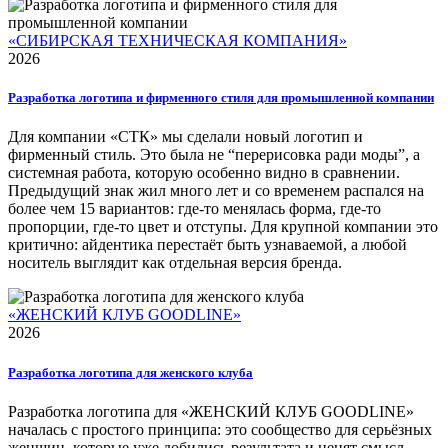
«СИБИРСКАЯ ТЕХНИЧЕСКАЯ КОМПАНИЯ»
2026
Разработка логотипа и фирменного стиля для промышленной компании
Для компании «СТК» мы сделали новый логотип и
фирменный стиль. Это была не “перерисовка ради моды”, а
системная работа, которую особенно видно в сравнении.
Предыдущий знак жил много лет и со временем распался на
более чем 15 вариантов: где-то менялась форма, где-то
пропорции, где-то цвет и отступы. Для крупной компании это
критично: айдентика перестаёт быть узнаваемой, а любой
носитель выглядит как отдельная версия бренда.
«ЖЕНСКИЙ КЛУБ GOODLINE»
2026
Разработка логотипа для женского клуба
Разработка логотипа для «ЖЕНСКИЙ КЛУБ GOODLINE»
началась с простого принципа: это сообщество для серьёзных
женщин, которые уже добились результата и ценят смысл,