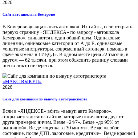
2026
Сайт автошколы в Кемерово
В Кемерово двадцать пять автошкол. Их сайты, если открыть
первую страницу «ЯНДЕКСА» по запросу «автошкола
Кемерово», сливаются в один общий шум. Одинаковые
лицензии, одинаковые категории от А до Е, одинаковые
«опытные инструкторы, современный автопарк, помощь в
сдаче экзамена в ГИБДД». В одном месте цена 22 тысячи, в
другом — 62 тысячи, при этом объяснить разницу словами
почти никто не берётся.
«МАКС ВЫКУП»
2026
Сайт для компании по выкупу автотранспорта
Если в «ЯНДЕКСЕ» вбить «выкуп авто Кемерово»,
открывается десяток сайтов, которые отличаются друг от
друга примерно ничем. Везде «24/7». Везде «до 95% от
рыночной». Везде «оценка за 30 минут». Везде «любое
состояние, после ДТП, залоговые, кредитные». Везде красный