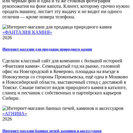
или чёрный фон и одна и та же стоковая фотография
рукопожатия на фоне капота. Клиент, которому срочно нужно
продать машину, листает эту выдачу и не видит ни одного
отличия — кроме номера телефона.
«ФАНТАЗИЯ КАМНЯ»
2026
Интернет-магазин для продавца природного камня
Сделали классный сайт для компании с большой историей
«Фантазия камня». Семнадцатый год на рынке, головной
офис на Новгородской в Кемерово, площадка на въезде в
Новокузнецк со стороны Прокопьевска, ещё одна в Мошково
в Новосибирской области, выставочный стенд с доставкой в
Томске. Свыше пятисот видов природного камня в каталоге,
сланец и песчаник с собственных и партнёрских карьеров
Сибири.
«АГНИВА»
2026
Интернет-магазин банных печей, каминов и аксессуаров