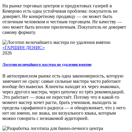
На рынке торговых центров и продуктовых галерей в
Кемерово есть одна устойчивая проблема: покупатель не
доверяет. Не конкретному продавцу — он может быть
отличным человеком и честным торговцем. Не качеству —
оно может быть вполне приличным. Покупатель не доверяет
самому формату.
«ГАРШИН ДЕНИС»
2026
Логотип величайшего мастера по удаления вмятин
В автосервисном рынке есть одна закономерность, которую
замечают не сразу: самые сильные мастера часто работают
вообще без вывески. Клиенты находят их через знакомых,
через другого мастера, через цепочку из трёх рекомендаций.
Это работает — пока не перестаёт. Потому что в какой-то
момент мастер хочет расти, брать учеников, выходить за
пределы сарафанного радиуса — и обнаруживает, что у него
нет ни имени, ни знака, ни визуального языка, которым
можно говорить с незнакомой аудиторией.