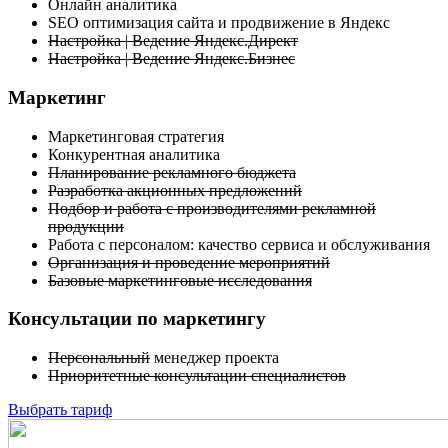
Онлайн аналитика
SEO оптимизация сайта и продвижение в Яндекс
Настройка | Ведение Яндекс.Директ
Настройка | Ведение Яндекс.Бизнес
Маркетинг
Маркетинговая стратегия
Конкурентная аналитика
Планирование рекламного бюджета
Разработка акционных предложений
Подбор и работа с производителями рекламной
продукции
Работа с персоналом: качество сервиса и обслуживания
Организация и проведение мероприятий
Базовые маркетинговые исследования
Консультации по маркетингу
Персональный
менеджер проекта
Приоритетные консультации специалистов
Выбрать тариф