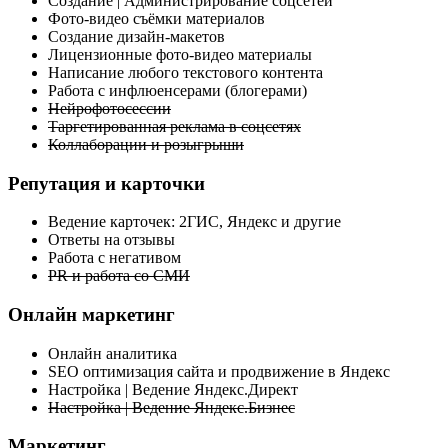
Создание | Администрирование соцсетей
Фото-видео съёмки материалов
Создание дизайн-макетов
Лицензионные фото-видео материалы
Написание любого текстового контента
Работа с инфлюенсерами (блогерами)
Нейрофотосессии
Таргетированная реклама в соцсетях
Коллаборации и розыгрыши
Репутация и карточки
Ведение карточек: 2ГИС, Яндекс и другие
Ответы на отзывы
Работа с негативом
PR и работа со СМИ
Онлайн маркетинг
Онлайн аналитика
SEO оптимизация сайта и продвижение в Яндекс
Настройка | Ведение Яндекс.Директ
Настройка | Ведение Яндекс.Бизнес
Маркетинг