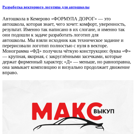
Разработка векторного логотипа для автошколы
Автошкола в Кемерово «ФОРМУЛА ДОРОГ» — это
автошкола, которая знает, чего хочет: комфорт, уверенность,
результат. Именно так написано в их слогане, и именно так
они подошли к задаче разработать логотип для
автошколы. Мы взяли исходник как техническое задание и
перерисовали логотип полностью с нуля в векторе.
Монограмма «ФД» получила чёткую конструкцию: буква «Ф»
— крупная, якорная, с закруглёнными засечками, которые
держат фирменный характер; «Д» — меньше, но равноправна,
она замыкает композицию и визуально продолжает движение
вправо.