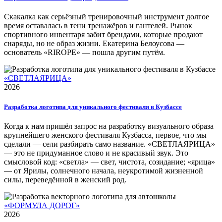
Скакалка как серьёзный тренировочный инструмент долгое
время оставалась в тени тренажёров и гантелей. Рынок
спортивного инвентаря забит брендами, которые продают
снаряды, но не образ жизни. Екатерина Белоусова —
основатель «RIROPE» — пошла другим путём.
«СВЕТЛАЯРИЦА»
2026
Разработка логотипа для уникального фестиваля в Кузбассе
Когда к нам пришёл запрос на разработку визуального образа
крупнейшего женского фестиваля Кузбасса, первое, что мы
сделали — сели разбирать само название. «СВЕТЛАЯРИЦА»
— это не придуманное слово и не красивый звук. Это
смысловой код: «светла» — свет, чистота, созидание; «ярица»
— от Ярилы, солнечного начала, неукротимой жизненной
силы, переведённой в женский род.
«ФОРМУЛА ДОРОГ»
2026