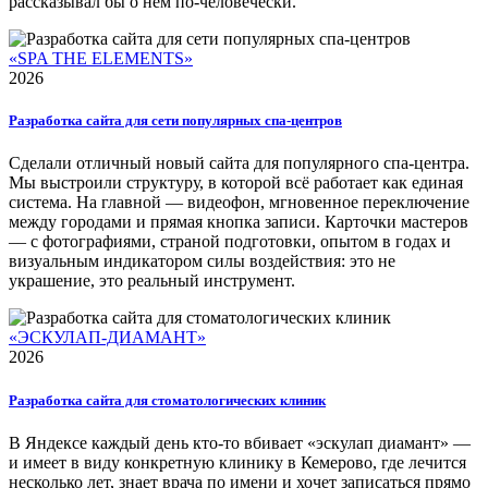
рассказывал бы о нём по-человечески.
«SPA THE ELEMENTS»
2026
Разработка сайта для сети популярных спа-центров
Сделали отличный новый сайта для популярного спа-центра.
Мы выстроили структуру, в которой всё работает как единая
система. На главной — видеофон, мгновенное переключение
между городами и прямая кнопка записи. Карточки мастеров
— с фотографиями, страной подготовки, опытом в годах и
визуальным индикатором силы воздействия: это не
украшение, это реальный инструмент.
«ЭСКУЛАП-ДИАМАНТ»
2026
Разработка сайта для стоматологических клиник
В Яндексе каждый день кто-то вбивает «эскулап диамант» —
и имеет в виду конкретную клинику в Кемерово, где лечится
несколько лет, знает врача по имени и хочет записаться прямо