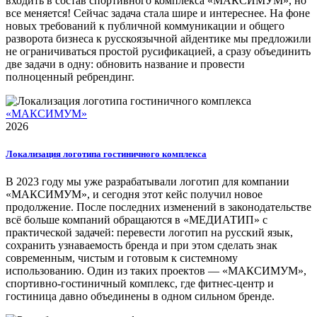
входить в состав спортивного комплекса «МАКСИМУМ», но
все меняется! Сейчас задача стала шире и интереснее. На фоне
новых требований к публичной коммуникации и общего
разворота бизнеса к русскоязычной айдентике мы предложили
не ограничиваться простой русификацией, а сразу объединить
две задачи в одну: обновить название и провести
полноценный ребрендинг.
«МАКСИМУМ»
2026
Локализация логотипа гостиничного комплекса
В 2023 году мы уже разрабатывали логотип для компании
«МАКСИМУМ», и сегодня этот кейс получил новое
продолжение. После последних изменений в законодательстве
всё больше компаний обращаются в «МЕДИАТИП» с
практической задачей: перевести логотип на русский язык,
сохранить узнаваемость бренда и при этом сделать знак
современным, чистым и готовым к системному
использованию. Один из таких проектов — «МАКСИМУМ»,
спортивно-гостиничный комплекс, где фитнес-центр и
гостиница давно объединены в одном сильном бренде.