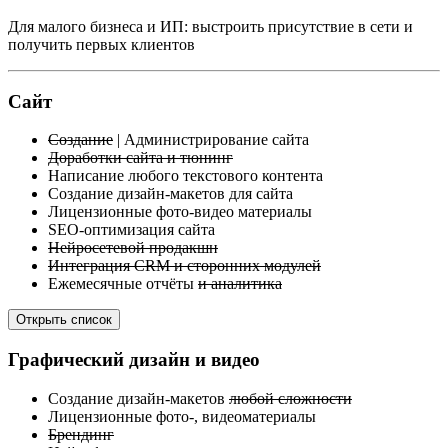
Для малого бизнеса и ИП: выстроить присутствие в сети и
получить первых клиентов
Сайт
Создание
| Администрирование сайта
Доработки сайта и тюнинг
Написание любого текстового контента
Создание дизайн-макетов для сайта
Лицензионные фото-видео материалы
SEO-оптимизация сайта
Нейросетевой продакшн
Интеграция CRM и сторонних модулей
Ежемесячные отчёты
и аналитика
Открыть список
Графический дизайн и видео
Создание дизайн-макетов
любой сложности
Лицензионные фото-, видеоматериалы
Брендинг