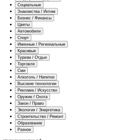
Социальные
Знакомства / Интим
Бизнес / Финансы
Цветы
Автомобили
Спорт
Именные / Региональные
Красивые
Туризм / Отдых
Торговля
Сми
Алкоголь / Напитки
Высокие технологии
Реклама / Искусство
Оружие / Охота
Закон / Право
Экология / Энергетика
Строительство / Ремонт
Образование
Разное