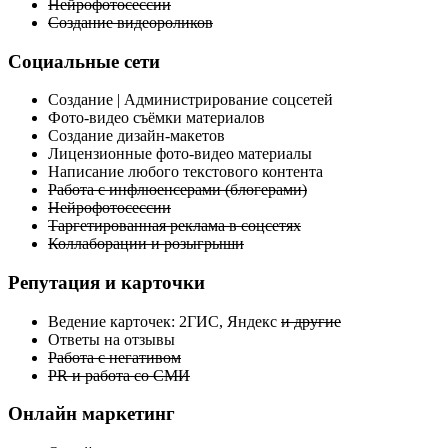
Нейрофотосессии
Создание видеороликов
Социальные сети
Создание | Администрирование соцсетей
Фото-видео съёмки материалов
Создание дизайн-макетов
Лицензионные фото-видео материалы
Написание любого текстового контента
Работа с инфлюенсерами (блогерами)
Нейрофотосессии
Таргетированная реклама в соцсетях
Коллаборации и розыгрыши
Репутация и карточки
Ведение карточек: 2ГИС, Яндекс
и другие
Ответы на отзывы
Работа с негативом
PR и работа со СМИ
Онлайн маркетинг