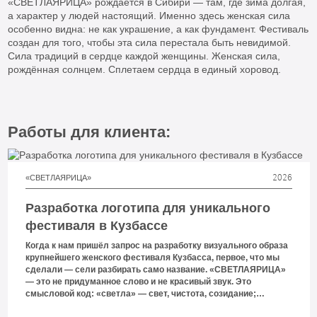
«СВЕТЛАЯРИЦА» рождается в Сибири — там, где зима долгая,
а характер у людей настоящий. Именно здесь женская сила
особенно видна: не как украшение, а как фундамент. Фестиваль
создан для того, чтобы эта сила перестала быть невидимой.
Сила традиций в сердце каждой женщины. Женская сила,
рождённая солнцем. Сплетаем сердца в единый хоровод.
Работы для клиента:
2026
«СВЕТЛАЯРИЦА»
Разработка логотипа для уникального
фестиваля в Кузбассе
Когда к нам пришёл запрос на разработку визуального образа
крупнейшего женского фестиваля Кузбасса, первое, что мы
сделали — сели разбирать само название. «СВЕТЛАЯРИЦА»
— это не придуманное слово и не красивый звук. Это
смысловой код: «светла» — свет, чистота, созидание;
«ярица» — от Ярилы, солнечного начала, неукротимой