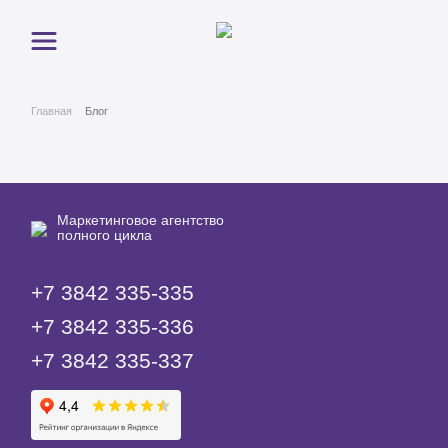
Главная
Блог
Маркетинговое агентство
полного цикла
+7 3842 335‑335
+7 3842 335‑336
+7 3842 335‑337