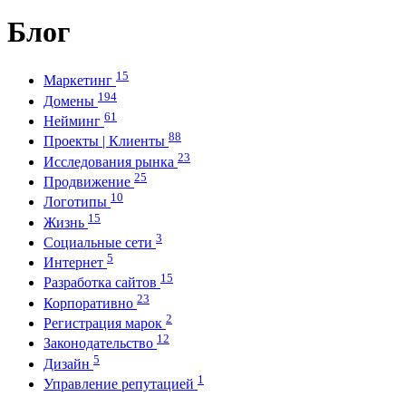
Блог
15
Маркетинг
194
Домены
61
Нейминг
88
Проекты | Клиенты
23
Исследования рынка
25
Продвижение
10
Логотипы
15
Жизнь
3
Социальные сети
5
Интернет
15
Разработка сайтов
23
Корпоративно
2
Регистрация марок
12
Законодательство
5
Дизайн
1
Управление репутацией