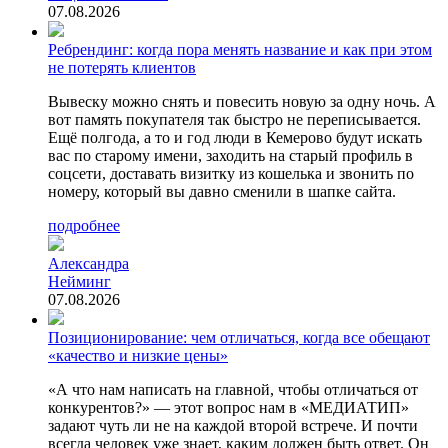
07.08.2026
Ребрендинг: когда пора менять название и как при этом
не потерять клиентов
Вывеску можно снять и повесить новую за одну ночь. А
вот память покупателя так быстро не переписывается.
Ещё полгода, а то и год люди в Кемерово будут искать
вас по старому имени, заходить на старый профиль в
соцсети, доставать визитку из кошелька и звонить по
номеру, который вы давно сменили в шапке сайта.
подробнее
Александра
Нейминг
07.08.2026
Позиционирование: чем отличаться, когда все обещают
«качество и низкие цены»
«А что нам написать на главной, чтобы отличаться от
конкурентов?» — этот вопрос нам в «МЕДИАТИП»
задают чуть ли не на каждой второй встрече. И почти
всегда человек уже знает, каким должен быть ответ. Он