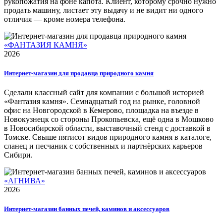
рукопожатия на фоне капота. Клиент, которому срочно нужно
продать машину, листает эту выдачу и не видит ни одного
отличия — кроме номера телефона.
«ФАНТАЗИЯ КАМНЯ»
2026
Интернет-магазин для продавца природного камня
Сделали классный сайт для компании с большой историей
«Фантазия камня». Семнадцатый год на рынке, головной
офис на Новгородской в Кемерово, площадка на въезде в
Новокузнецк со стороны Прокопьевска, ещё одна в Мошково
в Новосибирской области, выставочный стенд с доставкой в
Томске. Свыше пятисот видов природного камня в каталоге,
сланец и песчаник с собственных и партнёрских карьеров
Сибири.
«АГНИВА»
2026
Интернет-магазин банных печей, каминов и аксессуаров