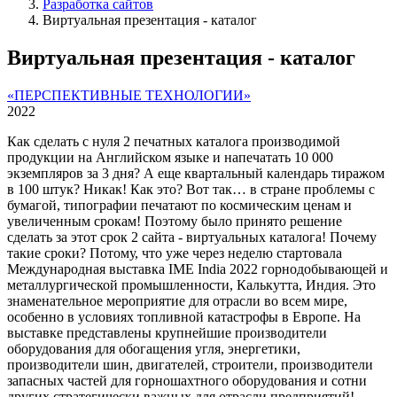
Разработка сайтов
Виртуальная презентация - каталог
Виртуальная презентация - каталог
«ПЕРСПЕКТИВНЫЕ ТЕХНОЛОГИИ»
2022
Как сделать с нуля 2 печатных каталога производимой
продукции на Английском языке и напечатать 10 000
экземпляров за 3 дня? А еще квартальный календарь тиражом
в 100 штук? Никак! Как это? Вот так… в стране проблемы с
бумагой, типографии печатают по космическим ценам и
увеличенным срокам! Поэтому было принято решение
сделать за этот срок 2 сайта - виртуальных каталога! Почему
такие сроки? Потому, что уже через неделю стартовала
Международная выставка IME India 2022 горнодобывающей и
металлургической промышленности, Калькутта, Индия. Это
знаменательное мероприятие для отрасли во всем мире,
особенно в условиях топливной катастрофы в Европе. На
выставке представлены крупнейшие производители
оборудования для обогащения угля, энергетики,
производители шин, двигателей, строители, производители
запасных частей для горношахтного оборудования и сотни
других стратегически важных для отрасли предприятий!