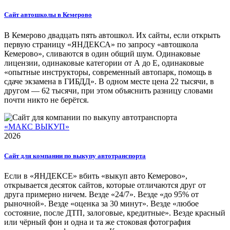
Сайт автошколы в Кемерово
В Кемерово двадцать пять автошкол. Их сайты, если открыть
первую страницу «ЯНДЕКСА» по запросу «автошкола
Кемерово», сливаются в один общий шум. Одинаковые
лицензии, одинаковые категории от А до Е, одинаковые
«опытные инструкторы, современный автопарк, помощь в
сдаче экзамена в ГИБДД». В одном месте цена 22 тысячи, в
другом — 62 тысячи, при этом объяснить разницу словами
почти никто не берётся.
«МАКС ВЫКУП»
2026
Сайт для компании по выкупу автотранспорта
Если в «ЯНДЕКСЕ» вбить «выкуп авто Кемерово»,
открывается десяток сайтов, которые отличаются друг от
друга примерно ничем. Везде «24/7». Везде «до 95% от
рыночной». Везде «оценка за 30 минут». Везде «любое
состояние, после ДТП, залоговые, кредитные». Везде красный
или чёрный фон и одна и та же стоковая фотография