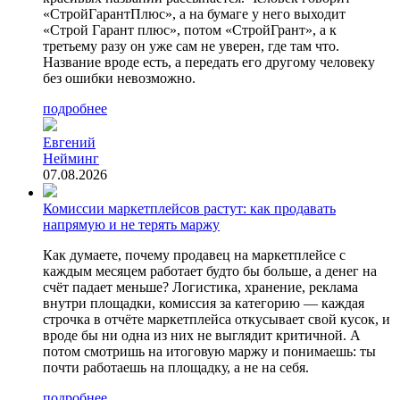
«СтройГарантПлюс», а на бумаге у него выходит
«Строй Гарант плюс», потом «СтройГрант», а к
третьему разу он уже сам не уверен, где там что.
Название вроде есть, а передать его другому человеку
без ошибки невозможно.
подробнее
Евгений
Нейминг
07.08.2026
Комиссии маркетплейсов растут: как продавать
напрямую и не терять маржу
Как думаете, почему продавец на маркетплейсе с
каждым месяцем работает будто бы больше, а денег на
счёт падает меньше? Логистика, хранение, реклама
внутри площадки, комиссия за категорию — каждая
строчка в отчёте маркетплейса откусывает свой кусок, и
вроде бы ни одна из них не выглядит критичной. А
потом смотришь на итоговую маржу и понимаешь: ты
почти работаешь на площадку, а не на себя.
подробнее