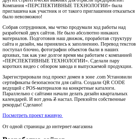
Компания «ПЕРСПЕКТИВНЫЕ ТЕХНОЛОГИИ» была
приглашена как участник и от такого приглашения отказаться
было невозможно!
Собрав сотрудников, мы четко продумали ход работы над
разработкой двух сайтов. Не было абсолютно никаких
материалов. Подготовив наш движок, проработав структуру
сайта и дизайн, мы принялись к заполнению. Перевод текстов
поступал блочно, фотографии объектов были в наших
архивах, так как уже долгое время мы работаем с компанией
«ПЕРСПЕКТИВНЫЕ ТЕХНОЛОГИИ». Сделали пару
коротких видео с обзором завода и выпускаемой продукции.
Зарегистрировали под проект домен в зоне .com Установили
сертификаты безопасности для сайта. Создали QR CODE
ведущий с POS-материалов на конкретные каталоги.
Параллельно с сайтами начали делать дизайн квартальных
календарей. И вот день
Z
настал. Превзойти собственные
рекорды! Сделано!
Посмотреть проект вживую
От одной страницы до интернет-магазина