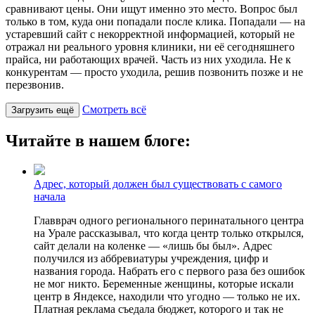
сравнивают цены. Они ищут именно это место. Вопрос был
только в том, куда они попадали после клика. Попадали — на
устаревший сайт с некорректной информацией, который не
отражал ни реального уровня клиники, ни её сегодняшнего
прайса, ни работающих врачей. Часть из них уходила. Не к
конкурентам — просто уходила, решив позвонить позже и не
перезвонив.
Смотреть всё
Загрузить ещё
Читайте в нашем блоге:
Адрес, который должен был существовать с самого
начала
Главврач одного регионального перинатального центра
на Урале рассказывал, что когда центр только открылся,
сайт делали на коленке — «лишь бы был». Адрес
получился из аббревиатуры учреждения, цифр и
названия города. Набрать его с первого раза без ошибок
не мог никто. Беременные женщины, которые искали
центр в Яндексе, находили что угодно — только не их.
Платная реклама съедала бюджет, которого и так не