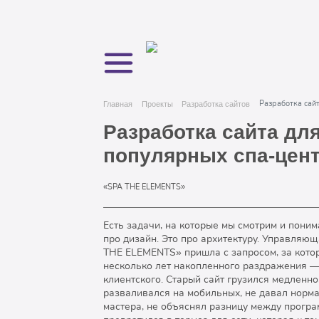
Разработка сай
Главная
Проекты
Разработка сайтов
Разработка сайта для
популярных спа-цен
«SPA THE ELEMENTS»
Есть задачи, на которые мы смотрим и поним
про дизайн. Это про архитектуру. Управляю
THE ELEMENTS» пришла с запросом, за кото
несколько лет накопленного раздражения —
клиентского. Старый сайт грузился медленно
разваливался на мобильных, не давал норм
мастера, не объяснял разницу между прогр