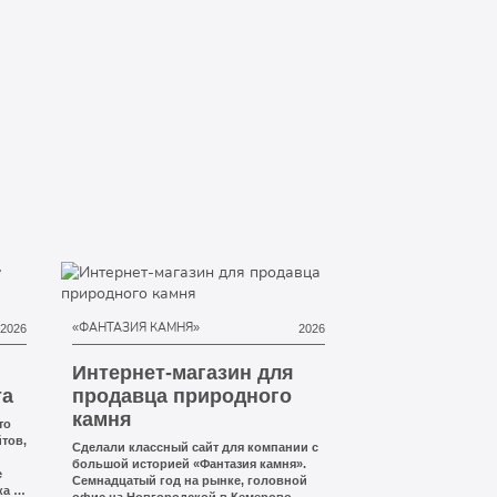
«ФАНТАЗИЯ КАМНЯ»
2026
2026
Интернет-магазин для
та
продавца природного
камня
то
тов,
Сделали классный сайт для компании с
большой историей «Фантазия камня».
е
Семнадцатый год на рынке, головной
а за