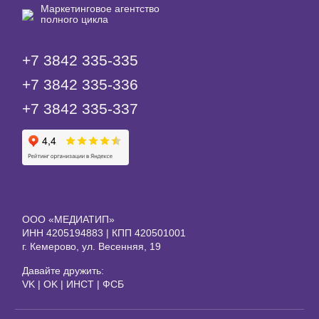
Маркетинговое агентство
полного цикла
+7 3842 335‑335
+7 3842 335‑336
+7 3842 335‑337
ООО «МЕДИАТИП»
ИНН 4205194883 | КПП 420501001
г. Кемерово, ул. Весенняя, 19
Давайте дружить:
VK
|
OK
|
ИНСТ
|
ФСБ