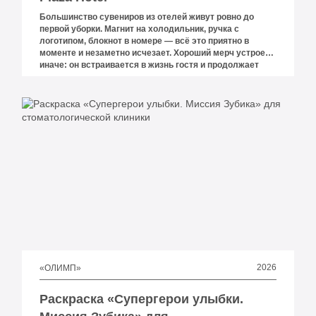
Большинство сувениров из отелей живут ровно до
первой уборки. Магнит на холодильник, ручка с
логотипом, блокнот в номере — всё это приятно в
моменте и незаметно исчезает. Хороший мерч устроен
иначе: он встраивается в жизнь гостя и продолжает
существовать там, где реклама уже не работает.
2026
«ОЛИМП»
Раскраска «Супергерои улыбки.