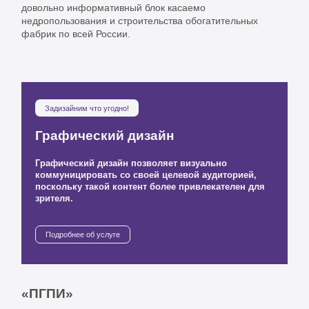
довольно информативный блок касаемо
недропользования и строительства обогатительных
фабрик по всей России.
Задизайним что угодно!
Графический дизайн
Графический дизайн позволяет визуально
коммуницировать со своей целевой аудиторией,
поскольку такой контент более привлекателен для
зрителя.
Подробнее об услуге
«ПГПИ»