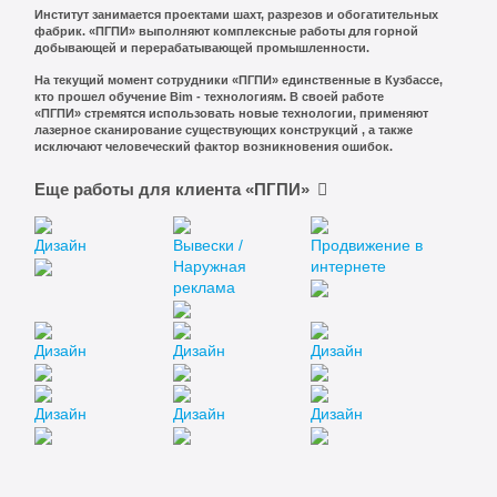
Институт занимается проектами шахт, разрезов и обогатительных
фабрик. «ПГПИ» выполняют комплексные работы для горной
добывающей и перерабатывающей промышленности.
На текущий момент сотрудники «ПГПИ» единственные в Кузбассе,
кто прошел обучение Bim - технологиям. В своей работе
«ПГПИ» стремятся использовать новые технологии, применяют
лазерное сканирование существующих конструкций , а также
исключают человеческий фактор возникновения ошибок.
Еще работы для клиента «ПГПИ»
Дизайн
Вывески /
Продвижение в
Наружная
интернете
реклама
Дизайн
Дизайн
Дизайн
Дизайн
Дизайн
Дизайн