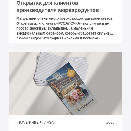
Открытка для клиентов
производителя морепродуктов
Мы делаем очень много потрясающих дизайн-макетов.
Открытка для клиента «РУСАЛОЧКА» получилась не
просто красивым вкладышем, а маленьким
эмоциональным сервисом, который работает сильнее
любой скидки. Это формат «письма в посылке»:
человек открывает пакет с продукцией и получает не
рекламный листок, а тёплый знак внимания, будто от
знакомых людей, которые действительно отвечают за
качество.
2025
«ТОМЬ РИВЕР ПЛАЗА»