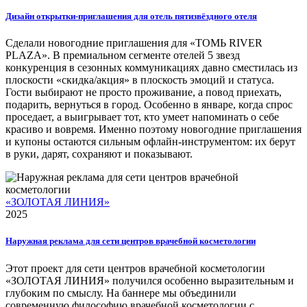
Дизайн открытки-приглашения для отель пятизвёздного отеля
Сделали новогодние приглашения для «ТОМЬ RIVER
PLAZA». В премиальном сегменте отелей 5 звезд
конкуренция в сезонных коммуникациях давно сместилась из
плоскости «скидка/акция» в плоскость эмоций и статуса.
Гости выбирают не просто проживание, а повод приехать,
подарить, вернуться в город. Особенно в январе, когда спрос
проседает, а выигрывает тот, кто умеет напоминать о себе
красиво и вовремя. Именно поэтому новогодние приглашения
и купоны остаются сильным офлайн-инструментом: их берут
в руки, дарят, сохраняют и показывают.
«ЗОЛОТАЯ ЛИНИЯ»
2025
Наружная реклама для сети центров врачебной косметологии
Этот проект для сети центров врачебной косметологии
«ЗОЛОТАЯ ЛИНИЯ» получился особенно выразительным и
глубоким по смыслу. На баннере мы объединили
современную философию врачебной косметологии с