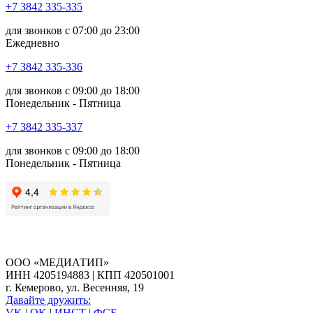
+7 3842 335‑335
для звонков с 07:00 до 23:00
Ежедневно
+7 3842 335‑336
для звонков с 09:00 до 18:00
Понедельник - Пятница
+7 3842 335‑337
для звонков с 09:00 до 18:00
Понедельник - Пятница
ООО «МЕДИАТИП»
ИНН 4205194883 | КПП 420501001
г. Кемерово, ул. Весенняя, 19
Давайте дружить:
VK
|
OK
|
ИНСТ
|
ФСБ