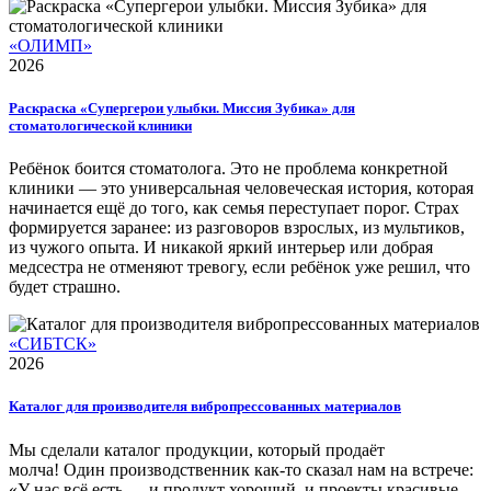
«ОЛИМП»
2026
Раскраска «Супергерои улыбки. Миссия Зубика» для
стоматологической клиники
Ребёнок боится стоматолога. Это не проблема конкретной
клиники — это универсальная человеческая история, которая
начинается ещё до того, как семья переступает порог. Страх
формируется заранее: из разговоров взрослых, из мультиков,
из чужого опыта. И никакой яркий интерьер или добрая
медсестра не отменяют тревогу, если ребёнок уже решил, что
будет страшно.
«СИБТСК»
2026
Каталог для производителя вибропрессованных материалов
Мы сделали каталог продукции, который продаёт
молча! Один производственник как-то сказал нам на встрече:
«У нас всё есть — и продукт хороший, и проекты красивые.