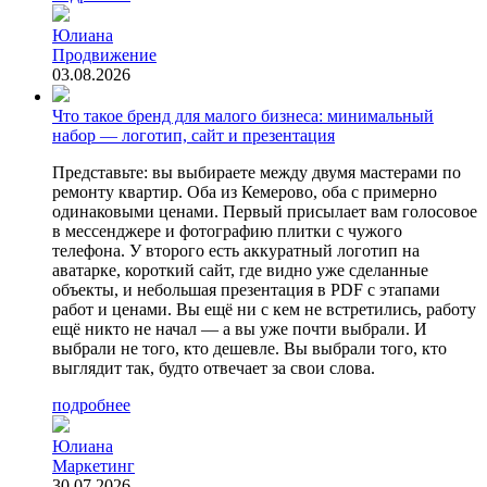
Юлиана
Продвижение
03.08.2026
Что такое бренд для малого бизнеса: минимальный
набор — логотип, сайт и презентация
Представьте: вы выбираете между двумя мастерами по
ремонту квартир. Оба из Кемерово, оба с примерно
одинаковыми ценами. Первый присылает вам голосовое
в мессенджере и фотографию плитки с чужого
телефона. У второго есть аккуратный логотип на
аватарке, короткий сайт, где видно уже сделанные
объекты, и небольшая презентация в PDF с этапами
работ и ценами. Вы ещё ни с кем не встретились, работу
ещё никто не начал — а вы уже почти выбрали. И
выбрали не того, кто дешевле. Вы выбрали того, кто
выглядит так, будто отвечает за свои слова.
подробнее
Юлиана
Маркетинг
30.07.2026