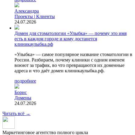
Александра
Проекты | Клиенты
24.07.2026
Домен для стоматологии «Улыбка» — почему это имя
есть в каждом городе и кому достанется
клиникаулыбка.рф
«Улыбка» — самое популярное название стоматологии в
России. Разбираем, почему клиники с одним именем
воюют за трафик, во что превращаются их доменные
адреса и что даёт домен клиникаулыбка.рф.
подробнее
Борис
Домены
24.07.2026
Читать всё
→
Маркетинговое агентство полного цикла