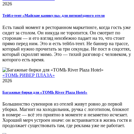
2026
Тейбл-тент «Майские каникулы» для пятизвёздного отеля
Есть такой момент в ресторанном маркетинге, когда гость уже
сидит за столом. Он никуда не торопится. Он смотрит по
сторонам — и его взгляд неизбежно падает на то, что стоит
прямо перед ним. Это и есть тейбл-тент. Не баннер на трассе,
который нужно прочитать за три секунды. Не пост в соцсетях,
который скроллят мимо. Это — тихий разговор с человеком, у
которого есть время.
«ТОМЬ РИВЕР ПЛАЗА»
2026
Багажные бирки для «ТОМЬ River Plaza Hotel»
Большинство сувениров из отелей живут ровно до первой
уборки. Магнит на холодильник, ручка с логотипом, блокнот
в номере — всё это приятно в моменте и незаметно исчезает.
Хороший мерч устроен иначе: он встраивается в жизнь гостя и
продолжает существовать там, где реклама уже не работает.