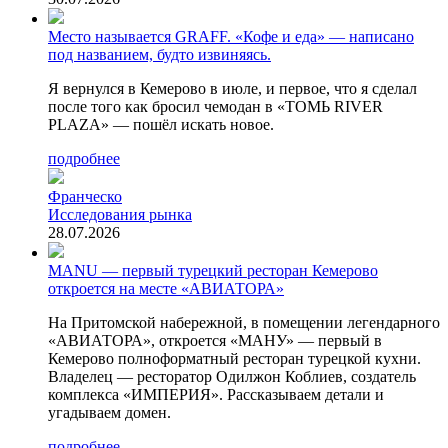
Место называется GRAFF. «Кофе и еда» — написано
под названием, будто извиняясь.
Я вернулся в Кемерово в июле, и первое, что я сделал
после того как бросил чемодан в «ТОМЬ RIVER
PLAZA» — пошёл искать новое.
подробнее
Франческо
Исследования рынка
28.07.2026
MANU — первый турецкий ресторан Кемерово
откроется на месте «АВИАТОРА»
На Притомской набережной, в помещении легендарного
«АВИАТОРА», откроется «МАНУ» — первый в
Кемерово полноформатный ресторан турецкой кухни.
Владелец — ресторатор Одилжон Коблиев, создатель
комплекса «ИМПЕРИЯ». Рассказываем детали и
угадываем домен.
подробнее