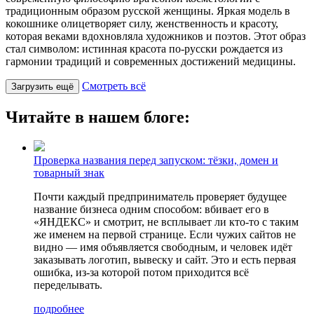
традиционным образом русской женщины. Яркая модель в
кокошнике олицетворяет силу, женственность и красоту,
которая веками вдохновляла художников и поэтов. Этот образ
стал символом: истинная красота по-русски рождается из
гармонии традиций и современных достижений медицины.
Смотреть всё
Загрузить ещё
Читайте в нашем блоге:
Проверка названия перед запуском: тёзки, домен и
товарный знак
Почти каждый предприниматель проверяет будущее
название бизнеса одним способом: вбивает его в
«ЯНДЕКС» и смотрит, не всплывает ли кто-то с таким
же именем на первой странице. Если чужих сайтов не
видно — имя объявляется свободным, и человек идёт
заказывать логотип, вывеску и сайт. Это и есть первая
ошибка, из-за которой потом приходится всё
переделывать.
подробнее