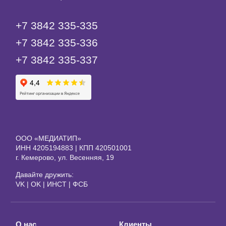
+7 3842 335‑335
+7 3842 335‑336
+7 3842 335‑337
ООО «МЕДИАТИП»
ИНН 4205194883 | КПП 420501001
г. Кемерово, ул. Весенняя, 19
Давайте дружить:
VK
|
OK
|
ИНСТ
|
ФСБ
О нас
Клиенты