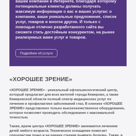
вашей компании в Интернете, благодаря которому
потенциальные клиенты должны получать
максимум информации о вас и ваших услугах: о
компании, ваши уникальные предложения, список
услуг, товаров и многое другое. И только с
помощью отлично разработанного сайта вы
сможете стать достойным конкурентом, на рынке
реализуемых вами услуг и товаров.
Подробнее об услуге
«ХОРОШЕЕ ЗРЕНИЕ»
«ХОРОШЕЕ ЗРЕНИЕ» - уникальный офтальмологический центр,
который предлагает для всех жителей города Кемерово, а также
Кемеровской области полный спектр медицинских услуг по
лечению и профилактике заболеваний глаз. В клинике «ХОРОШЕЕ
ЗРЕНИЕ» представлено только высококачественное оборудование,
которое позволяет проводить обследование с максимальной
точностью.
Также, врачи центра «ХОРОШЕЕ ЗРЕНИЕ» занимаются лечением
детей любого возраста. Техническое оснащение помогает
спецалистам точно и на ранних стадиях выявить болезнь. Также, в