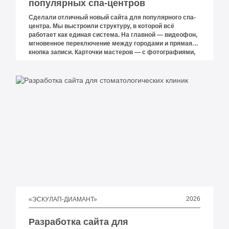
популярных спа-центров
Сделали отличный новый сайта для популярного спа-
центра. Мы выстроили структуру, в которой всё
работает как единая система. На главной — видеофон,
мгновенное переключение между городами и прямая
кнопка записи. Карточки мастеров — с фотографиями,
страной подготовки, опытом в годах и визуальным
индикатором силы воздействия: это не украшение, это
реальный инструмент.
2026
«ЭСКУЛАП-ДИАМАНТ»
Разработка сайта для