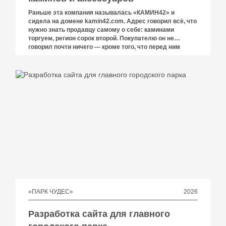
Раньше эта компания называлась «КАМИН42» и
сидела на домене kamin42.com. Адрес говорил всё, что
нужно знать продавцу самому о себе: каминами
торгуем, регион сорок второй. Покупателю он не
говорил почти ничего — кроме того, что перед ним
очередной локальный магазин.
2026
«ПАРК ЧУДЕС»
Разработка сайта для главного