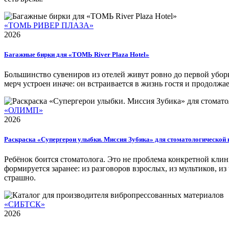
«ТОМЬ РИВЕР ПЛАЗА»
2026
Багажные бирки для «ТОМЬ River Plaza Hotel»
Большинство сувениров из отелей живут ровно до первой уборк
мерч устроен иначе: он встраивается в жизнь гостя и продолжае
«ОЛИМП»
2026
Раскраска «Супергерои улыбки. Миссия Зубика» для стоматологической
Ребёнок боится стоматолога. Это не проблема конкретной клини
формируется заранее: из разговоров взрослых, из мультиков, и
страшно.
«СИБТСК»
2026