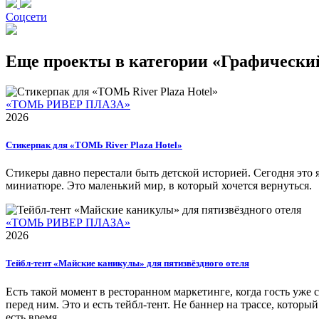
Соцсети
Еще проекты в категории «Графически
«ТОМЬ РИВЕР ПЛАЗА»
2026
Стикерпак для «ТОМЬ River Plaza Hotel»
Стикеры давно перестали быть детской историей. Сегодня это 
миниатюре. Это маленький мир, в который хочется вернуться.
«ТОМЬ РИВЕР ПЛАЗА»
2026
Тейбл-тент «Майские каникулы» для пятизвёздного отеля
Есть такой момент в ресторанном маркетинге, когда гость уже 
перед ним. Это и есть тейбл-тент. Не баннер на трассе, которы
есть время.