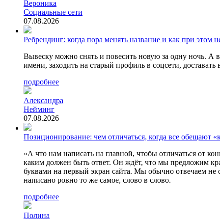
Вероника
Социальные сети
07.08.2026
Ребрендинг: когда пора менять название и как при этом н
Вывеску можно снять и повесить новую за одну ночь. А во
имени, заходить на старый профиль в соцсети, доставать 
подробнее
Александра
Нейминг
07.08.2026
Позиционирование: чем отличаться, когда все обещают «
«А что нам написать на главной, чтобы отличаться от ко
каким должен быть ответ. Он ждёт, что мы предложим к
буквами на первый экран сайта. Мы обычно отвечаем не с
написано ровно то же самое, слово в слово.
подробнее
Полина