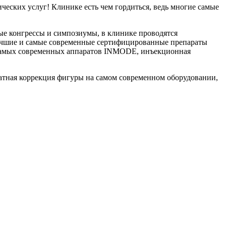
еских услуг! Клинике есть чем гордиться, ведь многие самые
е конгрессы и симпозиумы, в клинике проводятся
лучшие и самые современные сертифицированные препараты
з самых современных аппаратов INMODE, инъекционная
ратная коррекция фигуры на самом современном оборудовании,