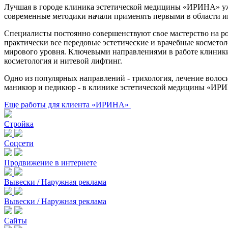
Лучшая в городе клиника эстетической медицины «ИРИНА» уже 
современные методики начали применять первыми в области 
Специалисты постоянно совершенствуют свое мастерство на р
практически все передовые эстетические и врачебные космет
мирового уровня. Ключевыми направлениями в работе клиники
косметология и нитевой лифтинг.
Одно из популярных направлений - трихология, лечение волос
маникюр и педикюр - в клинике эстетической медицины «ИРИ
Еще работы для клиента «ИРИНА»
Стройка
Соцсети
Продвижение в интернете
Вывески / Наружная реклама
Вывески / Наружная реклама
Сайты