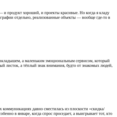
 — и продукт хороший, и проекты красивые. Но когда я кладу
тографии отдельно, реализованные объекты — вообще где-то в
вкладышем, а маленьким эмоциональным сервисом, который
ый листок, а тёплый знак внимания, будто от знакомых людей,
 коммуникациях давно сместилась из плоскости «скидка/
обенно в январе, когда спрос проседает, а выигрывает тот, кто