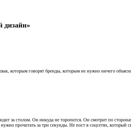
й дизайн»
язык, которым говорят бренды, которым не нужно ничего объясн
сидит за столом. Он никуда не торопится. Он смотрит по сторона
й нужно прочитать за три секунды. Не пост в соцсетях, который 