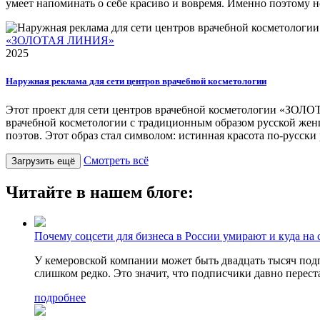
умеет напоминать о себе красиво и вовремя. Именно поэтому 
«ЗОЛОТАЯ ЛИНИЯ»
2025
Наружная реклама для сети центров врачебной косметологии
Этот проект для сети центров врачебной косметологии «ЗОЛ
врачебной косметологии с традиционным образом русской женщ
поэтов. Этот образ стал символом: истинная красота по-русс
Смотреть всё
Загрузить ещё
Читайте в нашем блоге:
Почему соцсети для бизнеса в России умирают и куда на 
У кемеровской компании может быть двадцать тысяч подпи
слишком редко. Это значит, что подписчики давно перест
подробнее