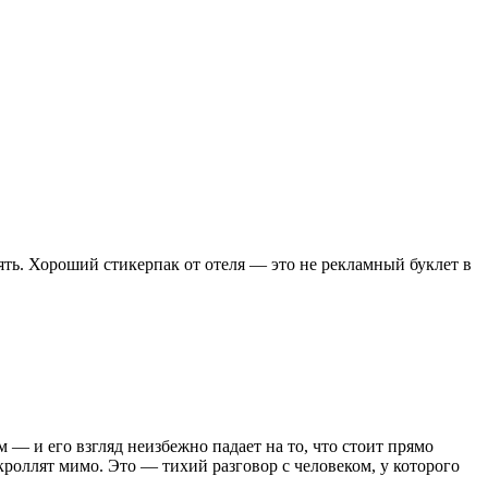
ять. Хороший стикерпак от отеля — это не рекламный буклет в
м — и его взгляд неизбежно падает на то, что стоит прямо
скроллят мимо. Это — тихий разговор с человеком, у которого