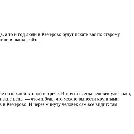
, а то и год люди в Кемерово будут искать вас по старому
нили в шапке сайта.
 на каждой второй встрече. И почти всегда человек уже знает,
низкие цены — что-нибудь, что можно вынести крупными
 в Кемерово. И через минуту человек сам всё видит: там