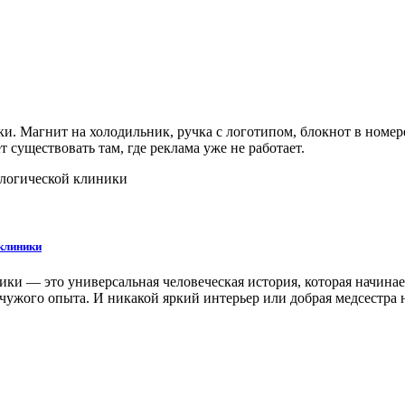
и. Магнит на холодильник, ручка с логотипом, блокнот в номер
т существовать там, где реклама уже не работает.
 клиники
ки — это универсальная человеческая история, которая начинаетс
з чужого опыта. И никакой яркий интерьер или добрая медсестра 