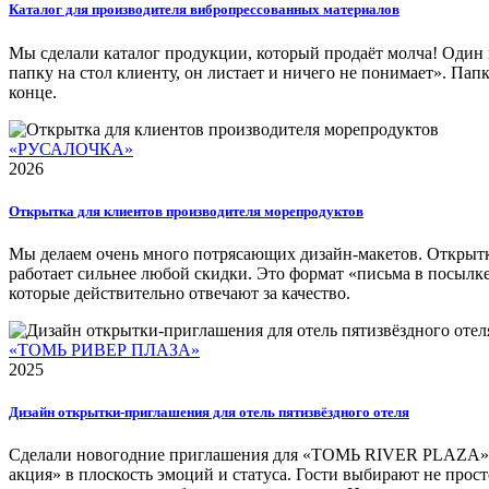
Каталог для производителя вибропрессованных материалов
Мы сделали каталог продукции, который продаёт молча! Один п
папку на стол клиенту, он листает и ничего не понимает». Па
конце.
«РУСАЛОЧКА»
2026
Открытка для клиентов производителя морепродуктов
Мы делаем очень много потрясающих дизайн-макетов. Открыт
работает сильнее любой скидки. Это формат «письма в посылке
которые действительно отвечают за качество.
«ТОМЬ РИВЕР ПЛАЗА»
2025
Дизайн открытки-приглашения для отель пятизвёздного отеля
Сделали новогодние приглашения для «ТОМЬ RIVER PLAZA». В 
акция» в плоскость эмоций и статуса. Гости выбирают не просто