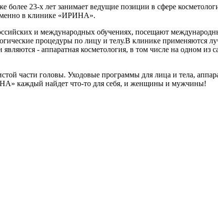
более 23-х лет занимает ведущие позиции в сфере косметологич
именно в клинике «ИРИНА».
оссийских и международных обучениях, посещают международны
ологические процедуры по лицу и телу.В клинике применяются 
 являются - аппаратная косметология, в том числе на одном и
истой части головы. Уходовые программы для лица и тела, аппа
НА» каждый найдет что-то для себя, и женщины и мужчины!