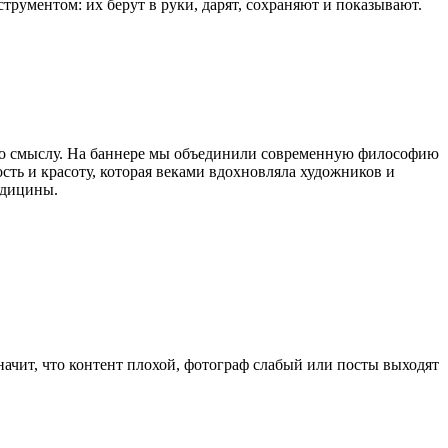
рументом: их берут в руки, дарят, сохраняют и показывают.
о смыслу. На баннере мы объединили современную философию
ть и красоту, которая веками вдохновляла художников и
едицины.
начит, что контент плохой, фотограф слабый или посты выходят