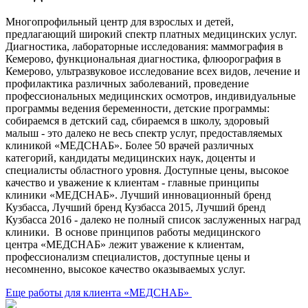
Многопрофильный центр для взрослых и детей,
предлагающий широкий спектр платных медицинских услуг.
Диагностика, лабораторные исследования: маммография в
Кемерово, функциональная диагностика, флюорография в
Кемерово, ультразвуковое исследование всех видов, лечение и
профилактика различных заболеваний, проведение
профессиональных медицинских осмотров, индивидуальные
программы ведения беременности, детские программы:
собираемся в детский сад, сбираемся в школу, здоровый
малыш - это далеко не весь спектр услуг, предоставляемых
клиникой «МЕДСНАБ». Более 50 врачей различных
категорий, кандидаты медицинских наук, доценты и
специалисты областного уровня. Доступные цены, высокое
качество и уважение к клиентам - главные принципы
клиники «МЕДСНАБ». Лучший инновационный бренд
Кузбасса, Лучший бренд Кузбасса 2015, Лучший бренд
Кузбасса 2016 - далеко не полный список заслуженных наград
клиники. В основе принципов работы медицинского
центра «МЕДСНАБ» лежит уважение к клиентам,
профессионализм специалистов, доступные цены и
несомненно, высокое качество оказываемых услуг.
Еще работы для клиента «МЕДСНАБ»