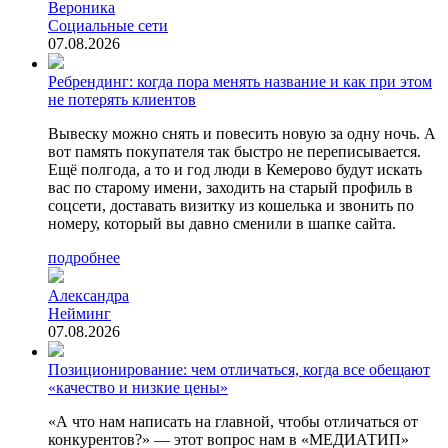
Вероника
Социальные сети
07.08.2026
Ребрендинг: когда пора менять название и как при этом
не потерять клиентов
Вывеску можно снять и повесить новую за одну ночь. А
вот память покупателя так быстро не переписывается.
Ещё полгода, а то и год люди в Кемерово будут искать
вас по старому имени, заходить на старый профиль в
соцсети, доставать визитку из кошелька и звонить по
номеру, который вы давно сменили в шапке сайта.
подробнее
Александра
Нейминг
07.08.2026
Позиционирование: чем отличаться, когда все обещают
«качество и низкие цены»
«А что нам написать на главной, чтобы отличаться от
конкурентов?» — этот вопрос нам в «МЕДИАТИП»