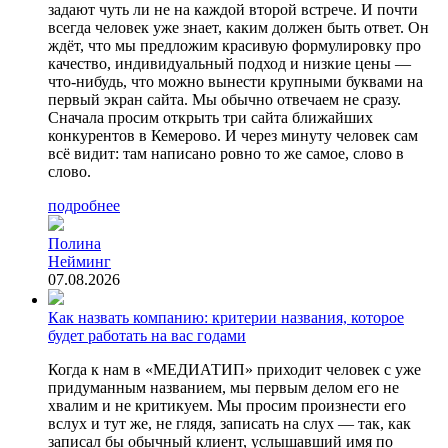
задают чуть ли не на каждой второй встрече. И почти
всегда человек уже знает, каким должен быть ответ. Он
ждёт, что мы предложим красивую формулировку про
качество, индивидуальный подход и низкие цены —
что-нибудь, что можно вынести крупными буквами на
первый экран сайта. Мы обычно отвечаем не сразу.
Сначала просим открыть три сайта ближайших
конкурентов в Кемерово. И через минуту человек сам
всё видит: там написано ровно то же самое, слово в
слово.
подробнее
Полина
Нейминг
07.08.2026
Как назвать компанию: критерии названия, которое
будет работать на вас годами
Когда к нам в «МЕДИАТИП» приходит человек с уже
придуманным названием, мы первым делом его не
хвалим и не критикуем. Мы просим произнести его
вслух и тут же, не глядя, записать на слух — так, как
записал бы обычный клиент, услышавший имя по