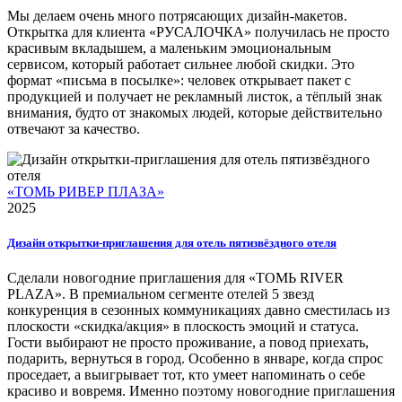
Мы делаем очень много потрясающих дизайн-макетов.
Открытка для клиента «РУСАЛОЧКА» получилась не просто
красивым вкладышем, а маленьким эмоциональным
сервисом, который работает сильнее любой скидки. Это
формат «письма в посылке»: человек открывает пакет с
продукцией и получает не рекламный листок, а тёплый знак
внимания, будто от знакомых людей, которые действительно
отвечают за качество.
«ТОМЬ РИВЕР ПЛАЗА»
2025
Дизайн открытки-приглашения для отель пятизвёздного отеля
Сделали новогодние приглашения для «ТОМЬ RIVER
PLAZA». В премиальном сегменте отелей 5 звезд
конкуренция в сезонных коммуникациях давно сместилась из
плоскости «скидка/акция» в плоскость эмоций и статуса.
Гости выбирают не просто проживание, а повод приехать,
подарить, вернуться в город. Особенно в январе, когда спрос
проседает, а выигрывает тот, кто умеет напоминать о себе
красиво и вовремя. Именно поэтому новогодние приглашения