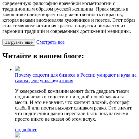
современную философию врачебной косметологии с
традиционным образом русской женщины. Яркая модель в
кокошнике олицетворяет силу, женственность и красоту,
которая веками вдохновляла художников и поэтов. Этот образ
стал символом: истинная красота по-русски рождается из
гармонии традиций и современных достижений медицины.
Смотреть всё
Загрузить ещё
Читайте в нашем блоге:
Почему соцсети для бизнеса в России умирают и куда на
самом деле ушла аудитория
У кемеровской компании может быть двадцать тысяч
подписчиков в соцсети и ни одной новой заявки за
месяц. И это не значит, что контент плохой, фотограф
слабый или посты выходят слишком редко. Это значит,
что подписчики давно перестали быть покупателями —
просто никто не сказал об этом вслух.
подробнее