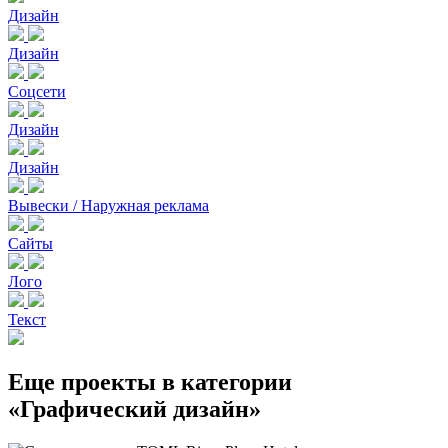
Дизайн
Дизайн
Соцсети
Дизайн
Дизайн
Вывески / Наружная реклама
Сайты
Лого
Текст
Еще проекты в категории
«Графический дизайн»