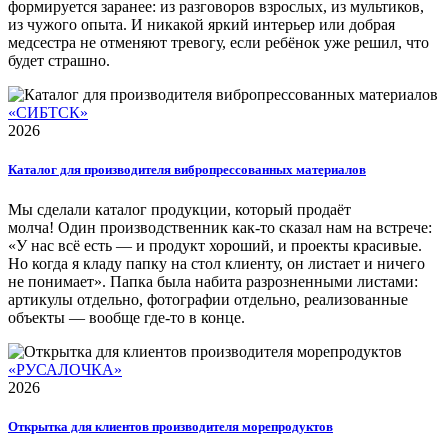
формируется заранее: из разговоров взрослых, из мультиков,
из чужого опыта. И никакой яркий интерьер или добрая
медсестра не отменяют тревогу, если ребёнок уже решил, что
будет страшно.
«СИБТСК»
2026
Каталог для производителя вибропрессованных материалов
Мы сделали каталог продукции, который продаёт
молча! Один производственник как-то сказал нам на встрече:
«У нас всё есть — и продукт хороший, и проекты красивые.
Но когда я кладу папку на стол клиенту, он листает и ничего
не понимает». Папка была набита разрозненными листами:
артикулы отдельно, фотографии отдельно, реализованные
объекты — вообще где-то в конце.
«РУСАЛОЧКА»
2026
Открытка для клиентов производителя морепродуктов