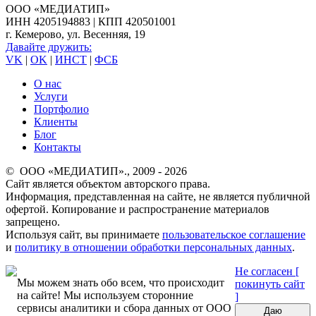
ООО «МЕДИАТИП»
ИНН 4205194883 | КПП 420501001
г. Кемерово, ул. Весенняя, 19
Давайте дружить:
VK
|
OK
|
ИНСТ
|
ФСБ
О нас
Услуги
Портфолио
Клиенты
Блог
Контакты
© ООО «МЕДИАТИП»., 2009 - 2026
Сайт является объектом авторского права.
Информация, представленная на сайте, не является публичной
офертой. Копирование и распространение материалов
запрещено.
Используя сайт, вы принимаете
пользовательское соглашение
и
политику в отношении обработки персональных данных
.
Не согласен [
Мы можем знать обо всем, что происходит
покинуть сайт
на сайте! Мы используем сторонние
]
сервисы аналитики и сбора данных от ООО
Даю