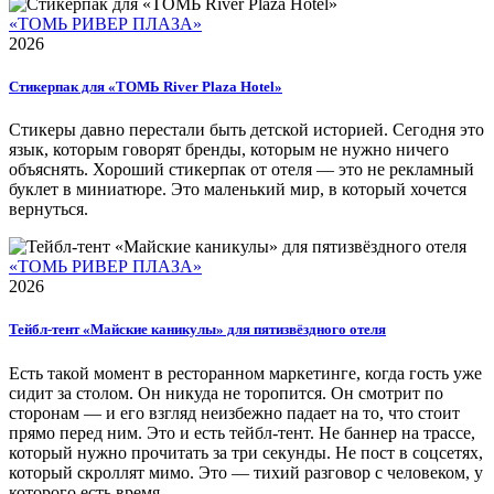
«ТОМЬ РИВЕР ПЛАЗА»
2026
Стикерпак для «ТОМЬ River Plaza Hotel»
Стикеры давно перестали быть детской историей. Сегодня это
язык, которым говорят бренды, которым не нужно ничего
объяснять. Хороший стикерпак от отеля — это не рекламный
буклет в миниатюре. Это маленький мир, в который хочется
вернуться.
«ТОМЬ РИВЕР ПЛАЗА»
2026
Тейбл-тент «Майские каникулы» для пятизвёздного отеля
Есть такой момент в ресторанном маркетинге, когда гость уже
сидит за столом. Он никуда не торопится. Он смотрит по
сторонам — и его взгляд неизбежно падает на то, что стоит
прямо перед ним. Это и есть тейбл-тент. Не баннер на трассе,
который нужно прочитать за три секунды. Не пост в соцсетях,
который скроллят мимо. Это — тихий разговор с человеком, у
которого есть время.