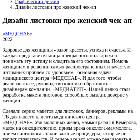
Графический дизайн
Дизайн листовки про женский чек-ап
Дизайн листовки про женский чек-ап
«МЕДСНАБ»
2022
Здоровье для женщины - залог красоты, успеха и счастья. И
каждая представительница прекрасного пола должна
понимать эту истину и следить за его состоянием. Помочь
женщинам в решении самых распространенных и зачастую,
интимных проблем со здоровьем - основная задача
медицинского центра «МЕДСНАБ». И для того, чтобы
реализовать ее, руководство клиники обратилось к
дизайнерам компании «МЕДИАТИП». Нашей целью стала -
разработка макета листовок, способных вызвать доверие у
женщин.
Сделали серию макетов для листовок, баннеров, рекламы на
ТВ для нашего клиента медицинского центра
«МЕДСНАБ». Узи молочных желез, маммография в Кемерово,
мазок на онкоцитологию, прием врача онколога-маммолога,
прием гинеколога - такие важные процедуры, которые не
терпят отлагательств. И теперь все это можно реализовать в