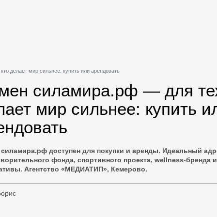
кто делает мир сильнее: купить или арендовать
мен силамира.рф — для те
лает мир сильнее: купить и
ендовать
 силамира.рф доступен для покупки и аренды. Идеальный адр
творительного фонда, спортивного проекта, wellness-бренда
ативы. Агентство «МЕДИАТИП», Кемерово.
Борис