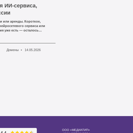
я ИИ-сервиса,
ссии
и или аренды. Короткое,
нейросетевого сервиса или
ия уже есть — осталось
Домены
14.05.2026
ООО «МЕДИАТИП»