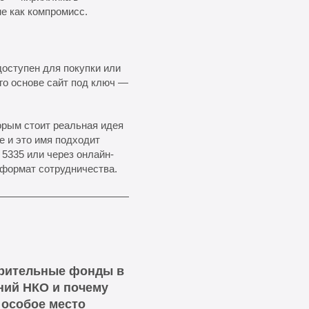
е как компромисс.
оступен для покупки или
го основе сайт под ключ —
орым стоит реальная идея
е и это имя подходит
 5335 или через онлайн-
 формат сотрудничества.
орительные фонды в
ний НКО и почему
особое место