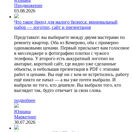
Юлиана
Продвижение
03.08.2026
Что такое бренд для малого бизнеса: минимальный
набор — логотип, сайт и презентация
Представьте: вы выбираете между двумя мастерами по
ремонту квартир. Оба из Кемерово, оба с примерно
одинаковыми ценами. Первый присылает вам голосовое
в мессенджере и фотографию плитки с чужого
телефона. У второго есть аккуратный логотип на
аватарке, короткий сайт, где видно уже сделанные
объекты, и небольшая презентация в PDF с этапами
работ и ценами. Вы ещё ни с кем не встретились, работу
ещё никто не начал — а вы уже почти выбрали. И
выбрали не того, кто дешевле. Вы выбрали того, кто
выглядит так, будто отвечает за свои слова.
подробнее
Юлиана
Маркетинг
30.07.2026