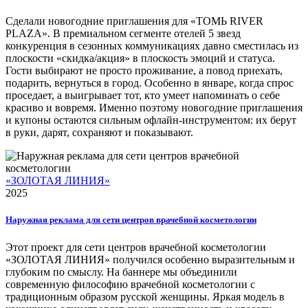
Сделали новогодние приглашения для «ТОМЬ RIVER
PLAZA». В премиальном сегменте отелей 5 звезд
конкуренция в сезонных коммуникациях давно сместилась из
плоскости «скидка/акция» в плоскость эмоций и статуса.
Гости выбирают не просто проживание, а повод приехать,
подарить, вернуться в город. Особенно в январе, когда спрос
проседает, а выигрывает тот, кто умеет напоминать о себе
красиво и вовремя. Именно поэтому новогодние приглашения
и купоны остаются сильным офлайн-инструментом: их берут
в руки, дарят, сохраняют и показывают.
«ЗОЛОТАЯ ЛИНИЯ»
2025
Наружная реклама для сети центров врачебной косметологии
Этот проект для сети центров врачебной косметологии
«ЗОЛОТАЯ ЛИНИЯ» получился особенно выразительным и
глубоким по смыслу. На баннере мы объединили
современную философию врачебной косметологии с
традиционным образом русской женщины. Яркая модель в