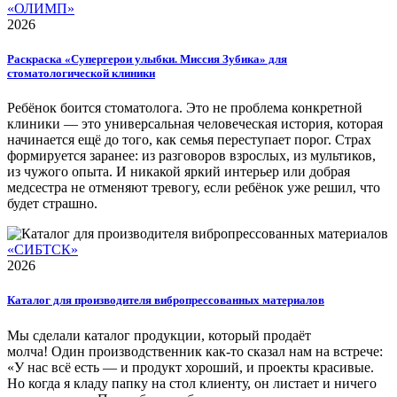
«ОЛИМП»
2026
Раскраска «Супергерои улыбки. Миссия Зубика» для
стоматологической клиники
Ребёнок боится стоматолога. Это не проблема конкретной
клиники — это универсальная человеческая история, которая
начинается ещё до того, как семья переступает порог. Страх
формируется заранее: из разговоров взрослых, из мультиков,
из чужого опыта. И никакой яркий интерьер или добрая
медсестра не отменяют тревогу, если ребёнок уже решил, что
будет страшно.
«СИБТСК»
2026
Каталог для производителя вибропрессованных материалов
Мы сделали каталог продукции, который продаёт
молча! Один производственник как-то сказал нам на встрече:
«У нас всё есть — и продукт хороший, и проекты красивые.
Но когда я кладу папку на стол клиенту, он листает и ничего