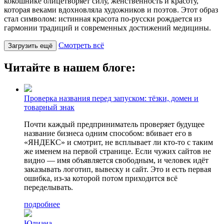
кокошнике олицетворяет силу, женственность и красоту,
которая веками вдохновляла художников и поэтов. Этот образ
стал символом: истинная красота по-русски рождается из
гармонии традиций и современных достижений медицины.
Смотреть всё
Загрузить ещё
Читайте в нашем блоге:
Проверка названия перед запуском: тёзки, домен и
товарный знак
Почти каждый предприниматель проверяет будущее
название бизнеса одним способом: вбивает его в
«ЯНДЕКС» и смотрит, не всплывает ли кто-то с таким
же именем на первой странице. Если чужих сайтов не
видно — имя объявляется свободным, и человек идёт
заказывать логотип, вывеску и сайт. Это и есть первая
ошибка, из-за которой потом приходится всё
переделывать.
подробнее
Юлиана