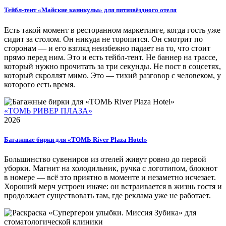
Тейбл-тент «Майские каникулы» для пятизвёздного отеля
Есть такой момент в ресторанном маркетинге, когда гость уже
сидит за столом. Он никуда не торопится. Он смотрит по
сторонам — и его взгляд неизбежно падает на то, что стоит
прямо перед ним. Это и есть тейбл-тент. Не баннер на трассе,
который нужно прочитать за три секунды. Не пост в соцсетях,
который скроллят мимо. Это — тихий разговор с человеком, у
которого есть время.
«ТОМЬ РИВЕР ПЛАЗА»
2026
Багажные бирки для «ТОМЬ River Plaza Hotel»
Большинство сувениров из отелей живут ровно до первой
уборки. Магнит на холодильник, ручка с логотипом, блокнот
в номере — всё это приятно в моменте и незаметно исчезает.
Хороший мерч устроен иначе: он встраивается в жизнь гостя и
продолжает существовать там, где реклама уже не работает.