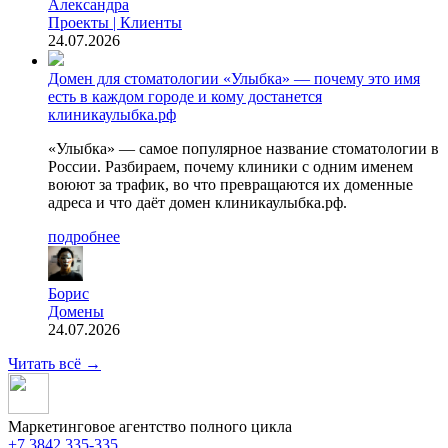
Александра
Проекты | Клиенты
24.07.2026
Домен для стоматологии «Улыбка» — почему это имя
есть в каждом городе и кому достанется
клиникаулыбка.рф
«Улыбка» — самое популярное название стоматологии в
России. Разбираем, почему клиники с одним именем
воюют за трафик, во что превращаются их доменные
адреса и что даёт домен клиникаулыбка.рф.
подробнее
Борис
Домены
24.07.2026
Читать всё
→
Маркетинговое агентство полного цикла
+7 3842 335‑335