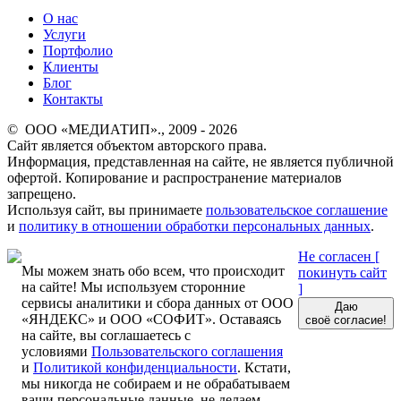
О нас
Услуги
Портфолио
Клиенты
Блог
Контакты
© ООО «МЕДИАТИП»., 2009 - 2026
Сайт является объектом авторского права.
Информация, представленная на сайте, не является публичной
офертой. Копирование и распространение материалов
запрещено.
Используя сайт, вы принимаете
пользовательское соглашение
и
политику в отношении обработки персональных данных
.
Не согласен [
Мы можем знать обо всем, что происходит
покинуть сайт
на сайте! Мы используем сторонние
]
сервисы аналитики и сбора данных от ООО
Даю
«ЯНДЕКС» и ООО «СОФИТ». Оставаясь
своё согласие!
на сайте, вы соглашаетесь с
условиями
Пользовательского соглашения
и
Политикой конфиденциальности
. Кстати,
мы никогда не собираем и не обрабатываем
ваши персональные данные, не делаем