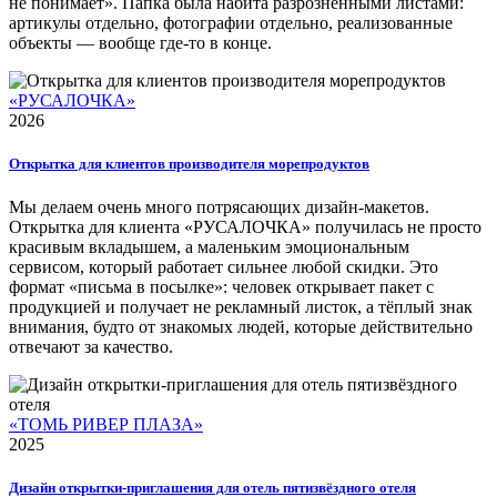
не понимает». Папка была набита разрозненными листами:
артикулы отдельно, фотографии отдельно, реализованные
объекты — вообще где-то в конце.
«РУСАЛОЧКА»
2026
Открытка для клиентов производителя морепродуктов
Мы делаем очень много потрясающих дизайн-макетов.
Открытка для клиента «РУСАЛОЧКА» получилась не просто
красивым вкладышем, а маленьким эмоциональным
сервисом, который работает сильнее любой скидки. Это
формат «письма в посылке»: человек открывает пакет с
продукцией и получает не рекламный листок, а тёплый знак
внимания, будто от знакомых людей, которые действительно
отвечают за качество.
«ТОМЬ РИВЕР ПЛАЗА»
2025
Дизайн открытки-приглашения для отель пятизвёздного отеля