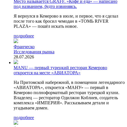
Место называется GRAFF. «Кофе и еда» — написано
под названием, будто извиняясь.
Я вернулся в Кемерово в июле, и первое, что я сделал
после того как бросил чемодан в «ТОМЬ RIVER
PLAZA» — пошёл искать новое.
подробнее
Франческо
Исследования рынка
28.07.2026
MANU — первый турецкий ресторан Кемерово
откроется на месте «АВИАТОРА»
На Притомской набережной, в помещении легендарного
«АВИАТОРА», откроется «МАНУ» — первый в
Кемерово полноформатный ресторан турецкой кухни.
Владелец — ресторатор Одилжон Коблиев, создатель
комплекса «ИМПЕРИЯ». Рассказываем детали и
угадываем домен.
подробнее