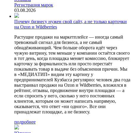
Регистрация марок
03.08.2026
Почему бизнесу нужен свой сайт, а не только карточки
на Ozon и Wildberries
Растущие продажи на маркетплейсе — иногда самый
тревожный сигнал для бизнеса, а не самый
обнадёживающий. Чем больше оборота идёт через
чужую витрину, тем меньше у компании остаётся своего
в тот день, когда площадка меняет комиссию, блокирует
карточку за формальность или просто перестаёт
показывать товар в выдаче без объяснения причин. Мы
в «МЕДИАТИП» видим эту картину у
предпринимателей Кузбасса регулярно: человек два года
выстраивал продажи на Ozon и Wildberries, вложился в
рейтинг, отзывы, продвижение внутри площадки — а
если спросить у него, сколько у него постоянных
клиентов, которым он может написать напрямую,
оказывается, что ответ «ни одного». Все они
принадлежат площадке, а не бизнесу.
подробнее