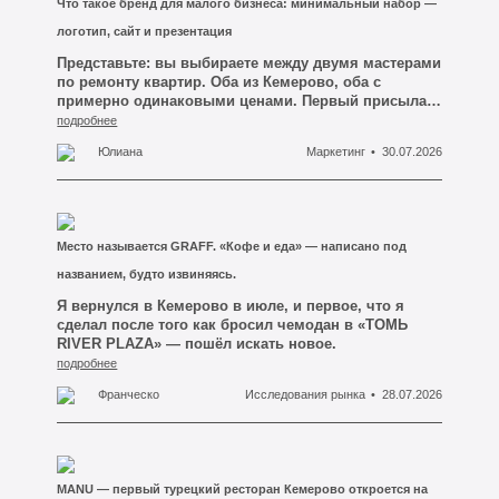
Что такое бренд для малого бизнеса: минимальный набор —
на Ozon и Wildberries, вложился в рейтинг, отзывы,
продвижение внутри площадки — а если спросить у
логотип, сайт и презентация
него, сколько у него постоянных клиентов, которым
Представьте: вы выбираете между двумя мастерами
он может написать напрямую, оказывается, что
по ремонту квартир. Оба из Кемерово, оба с
ответ «ни одного». Все они принадлежат площадке,
примерно одинаковыми ценами. Первый присылает
а не бизнесу.
вам голосовое в мессенджере и фотографию плитки
подробнее
с чужого телефона. У второго есть аккуратный
Юлиана
Маркетинг
30.07.2026
логотип на аватарке, короткий сайт, где видно уже
сделанные объекты, и небольшая презентация в
PDF с этапами работ и ценами. Вы ещё ни с кем не
встретились, работу ещё никто не начал — а вы уже
почти выбрали. И выбрали не того, кто дешевле.
Место называется GRAFF. «Кофе и еда» — написано под
Вы выбрали того, кто выглядит так, будто отвечает
за свои слова.
названием, будто извиняясь.
Я вернулся в Кемерово в июле, и первое, что я
сделал после того как бросил чемодан в «ТОМЬ
RIVER PLAZA» — пошёл искать новое.
подробнее
Франческо
Исследования рынка
28.07.2026
MANU — первый турецкий ресторан Кемерово откроется на