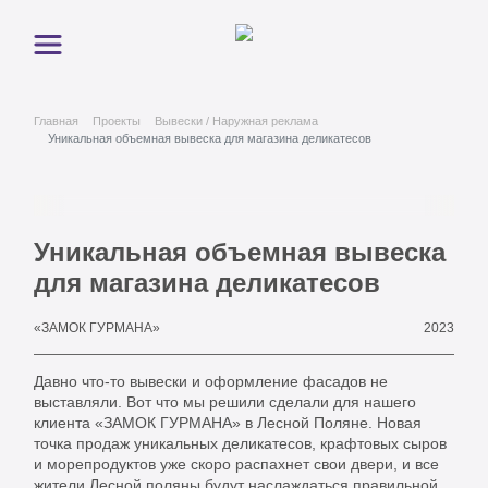
Главная
Проекты
Вывески / Наружная реклама
Уникальная объемная вывеска для магазина деликатесов
Уникальная объемная вывеска
для магазина деликатесов
2023
«ЗАМОК ГУРМАНА»
Давно что-то вывески и оформление фасадов не
выставляли. Вот что мы решили сделали для нашего
клиента «ЗАМОК ГУРМАНА» в Лесной Поляне. Новая
точка продаж уникальных деликатесов, крафтовых сыров
и морепродуктов уже скоро распахнет свои двери, и все
жители Лесной поляны будут наслаждаться правильной