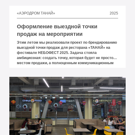
2025
«АЭРОДРОМ ТАНАЙ»
Оформление выездной точки
продаж на мероприятии
Этим летом мы реализовали проект по брендированию
выездной точки продаж для ресторана «ТАНАЙ» на
фестивале НЕБОФЕСТ 2025. Задача стояла
амбициозная: создать точку, которая будет не просто
местом продажи, а полноценным коммуникационным
инструментом бренда. Мы разработали оформление в
фирменном стиле «SKYDIVE TANAY», объединив
визуальный образ ресторана с атмосферой драйва,
полёта и свободы.