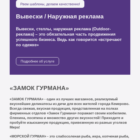
Рвем шаблоны, делаем качественно!
Вывески / Наружная реклама
Вывески, стеллы, наружная реклама (Outdoor-
реклама) – это обязательная часть продвижения
успешного бизнеса. Ведь как говорится «встречают
по одежке»
Подробнее об услуге
«ЗАМОК ГУРМАНА»
«ЗАМОК ГУРМАНА» - один из лучших магазинов, реализуемый
вкуснейшие деликатесы из дичи для всех жителей города Кемерово.
Всегда свежая, вкусная продукция, представленная на полках
фирменных отделов «Замок Гурмана» поражает своим изобилием.
Оленина, лосятина и множество других вкусностей! Приходите и
пробуйте изысканную продукцию, привезенную из разных уголков
Мира!
«МОРСКОЙ ГУРМАН» - это слабосоленая рыба, икра, копченая рыба,