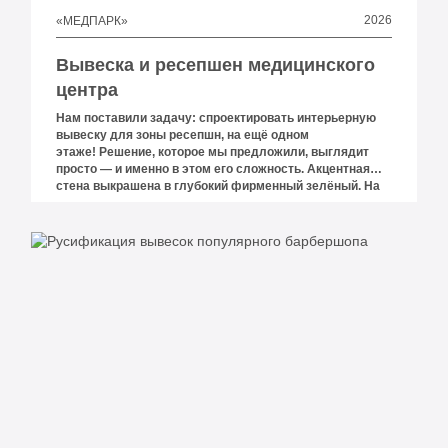
2026
«МЕДПАРК»
Вывеска и ресепшен медицинского
центра
Нам поставили задачу: спроектировать интерьерную
вывеску для зоны ресепшн, на ещё одном
этаже! Решение, которое мы предложили, выглядит
просто — и именно в этом его сложность. Акцентная
стена выкрашена в глубокий фирменный зелёный. На
неё смонтирован световой короб в том же оттенке.