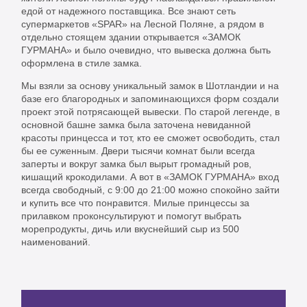
едой от надежного поставщика. Все знают сеть
супермаркетов «SPAR» на Лесной Поляне, а рядом в
отдельно стоящем здании открывается «ЗАМОК
ГУРМАНА» и было очевидно, что вывеска должна быть
оформлена в стиле замка.
Мы взяли за основу уникальный замок в Шотландии и на
базе его благородных и запоминающихся форм создали
проект этой потрясающей вывески. По старой легенде, в
основной башне замка была заточена невиданной
красоты принцесса и тот, кто ее сможет освободить, стал
бы ее суженным. Двери тысячи комнат были всегда
заперты и вокруг замка был вырыт громадный ров,
кишащий крокодилами. А вот в «ЗАМОК ГУРМАНА» вход
всегда свободный, с 9:00 до 21:00 можно спокойно зайти
и купить все что понравится. Милые принцессы за
прилавком проконсультируют и помогут выбрать
морепродукты, дичь или вкуснейший сыр из 500
наименований.