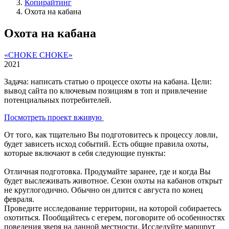
Копирайтинг
Охота на кабана
Охота на кабана
«CHOKE CHOKE»
2021
Задача: написать статью о процессе охоты на кабана. Цели:
вывод сайта по ключевым позициям в топ и привлечение
потенциальных потребителей.
Посмотреть проект вживую
От того, как тщательно Вы подготовитесь к процессу ловли,
будет зависеть исход событий. Есть общие правила охоты,
которые включают в себя следующие пункты:
Отличная подготовка. Продумайте заранее, где и когда Вы
будет выслеживать животное. Сезон охоты на кабанов открыт
не круглогодично. Обычно он длится с августа по конец
февраля.
Проведите исследование территории, на которой собираетесь
охотиться. Пообщайтесь с егерем, поговорите об особенностях
поведения зверя на данной местности. Исследуйте маршрут