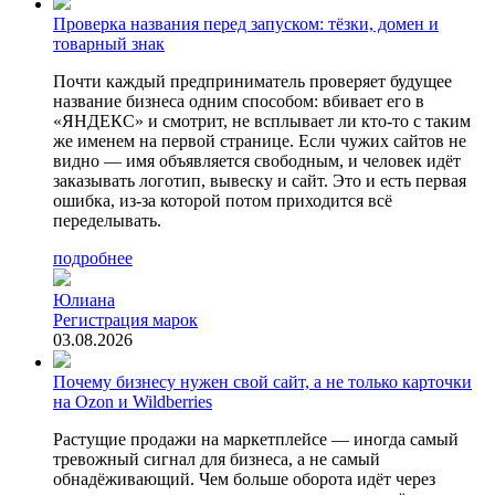
Проверка названия перед запуском: тёзки, домен и
товарный знак
Почти каждый предприниматель проверяет будущее
название бизнеса одним способом: вбивает его в
«ЯНДЕКС» и смотрит, не всплывает ли кто-то с таким
же именем на первой странице. Если чужих сайтов не
видно — имя объявляется свободным, и человек идёт
заказывать логотип, вывеску и сайт. Это и есть первая
ошибка, из-за которой потом приходится всё
переделывать.
подробнее
Юлиана
Регистрация марок
03.08.2026
Почему бизнесу нужен свой сайт, а не только карточки
на Ozon и Wildberries
Растущие продажи на маркетплейсе — иногда самый
тревожный сигнал для бизнеса, а не самый
обнадёживающий. Чем больше оборота идёт через