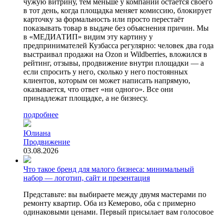
чужую витрину, тем меньше у компании остаётся своего
в тот день, когда площадка меняет комиссию, блокирует
карточку за формальность или просто перестаёт
показывать товар в выдаче без объяснения причин. Мы
в «МЕДИАТИП» видим эту картину у
предпринимателей Кузбасса регулярно: человек два года
выстраивал продажи на Ozon и Wildberries, вложился в
рейтинг, отзывы, продвижение внутри площадки — а
если спросить у него, сколько у него постоянных
клиентов, которым он может написать напрямую,
оказывается, что ответ «ни одного». Все они
принадлежат площадке, а не бизнесу.
подробнее
Юлиана
Продвижение
03.08.2026
Что такое бренд для малого бизнеса: минимальный
набор — логотип, сайт и презентация
Представьте: вы выбираете между двумя мастерами по
ремонту квартир. Оба из Кемерово, оба с примерно
одинаковыми ценами. Первый присылает вам голосовое