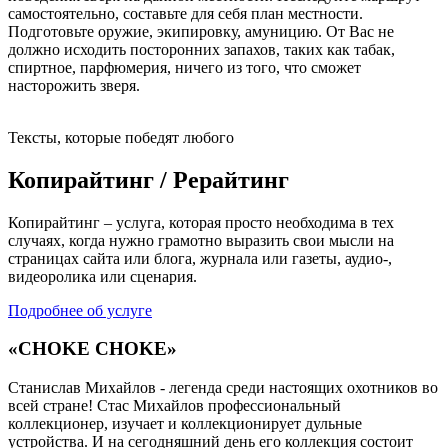
самостоятельно, составьте для себя план местности.
Подготовьте оружие, экипировку, амуницию. От Вас не
должно исходить посторонних запахов, таких как табак,
спиртное, парфюмерия, ничего из того, что сможет
насторожить зверя.
Тексты, которые победят любого
Копирайтинг / Рерайтинг
Копирайтинг – услуга, которая просто необходима в тех
случаях, когда нужно грамотно выразить свои мысли на
страницах сайта или блога, журнала или газеты, аудио-,
видеоролика или сценария.
Подробнее об услуге
«CHOKE CHOKE»
Станислав Михайлов - легенда среди настоящих охотников во
всей стране! Стас Михайлов профессиональный
коллекционер, изучает и коллекционирует дульные
устройства. И на сегодняшний день его коллекция состоит