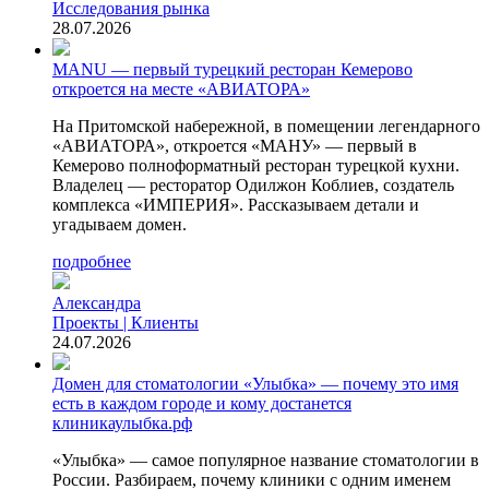
Исследования рынка
28.07.2026
MANU — первый турецкий ресторан Кемерово
откроется на месте «АВИАТОРА»
На Притомской набережной, в помещении легендарного
«АВИАТОРА», откроется «МАНУ» — первый в
Кемерово полноформатный ресторан турецкой кухни.
Владелец — ресторатор Одилжон Коблиев, создатель
комплекса «ИМПЕРИЯ». Рассказываем детали и
угадываем домен.
подробнее
Александра
Проекты | Клиенты
24.07.2026
Домен для стоматологии «Улыбка» — почему это имя
есть в каждом городе и кому достанется
клиникаулыбка.рф
«Улыбка» — самое популярное название стоматологии в
России. Разбираем, почему клиники с одним именем