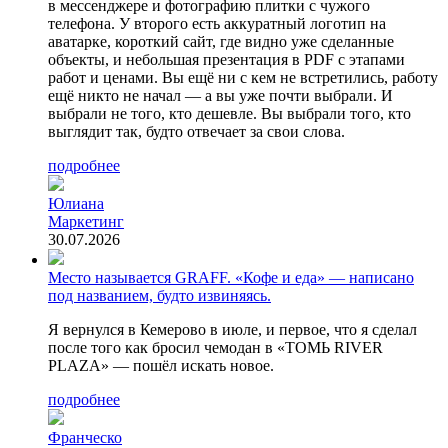
в мессенджере и фотографию плитки с чужого
телефона. У второго есть аккуратный логотип на
аватарке, короткий сайт, где видно уже сделанные
объекты, и небольшая презентация в PDF с этапами
работ и ценами. Вы ещё ни с кем не встретились, работу
ещё никто не начал — а вы уже почти выбрали. И
выбрали не того, кто дешевле. Вы выбрали того, кто
выглядит так, будто отвечает за свои слова.
подробнее
Юлиана
Маркетинг
30.07.2026
Место называется GRAFF. «Кофе и еда» — написано
под названием, будто извиняясь.
Я вернулся в Кемерово в июле, и первое, что я сделал
после того как бросил чемодан в «ТОМЬ RIVER
PLAZA» — пошёл искать новое.
подробнее
Франческо