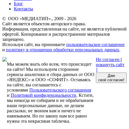
Блог
Контакты
© ООО «МЕДИАТИП»., 2009 - 2026
Сайт является объектом авторского права.
Информация, представленная на сайте, не является публичной
офертой. Копирование и распространение материалов
запрещено.
Используя сайт, вы принимаете
пользовательское соглашение
и
политику в отношении обработки персональных данных
.
Не согласен [
Мы можем знать обо всем, что происходит
покинуть сайт
на сайте! Мы используем сторонние
]
сервисы аналитики и сбора данных от ООО
Даю
«ЯНДЕКС» и ООО «СОФИТ». Оставаясь
своё согласие!
на сайте, вы соглашаетесь с
условиями
Пользовательского соглашения
и
Политикой конфиденциальности
. Кстати,
мы никогда не собираем и не обрабатываем
ваши персональные данные, не делаем
рассылки, не звоним вам и ничего не
навязываем. Но по закону нам все равно
нужна эта некрасивая табличка.