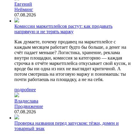
Евгений
Нейминг
07.08.2026
Комиссии маркетплейсов растут: как продавать
напрямую и не терять маржу
Как думаете, почему продавец на маркетплейсе с
каждым месяцем работает будто бы больше, а денег на
счёт падает меньше? Логистика, хранение, реклама
внутри площадки, комиссия за категорию — каждая
строчка в отчёте маркетплейса откусывает свой кусок, и
вроде бы ни одна из них не выглядит критичной. А
потом смотришь на итоговую маржу и понимаешь: ты
почти работаешь на площадку, а не на себя.
подробнее
Владислава
Продвижение
07.08.2026
Проверка названия перед запуском: тёзки, домен и
товарный знак