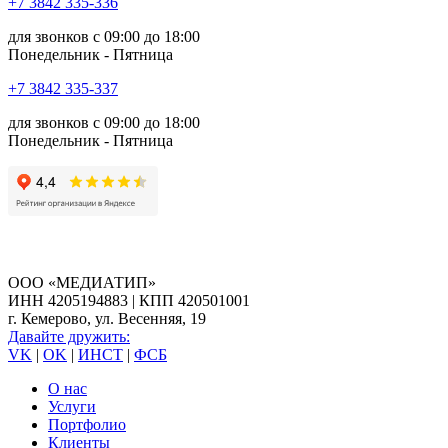
+7 3842 335‑336
для звонков с 09:00 до 18:00
Понедельник - Пятница
+7 3842 335‑337
для звонков с 09:00 до 18:00
Понедельник - Пятница
ООО «МЕДИАТИП»
ИНН 4205194883 | КПП 420501001
г. Кемерово, ул. Весенняя, 19
Давайте дружить:
VK
|
OK
|
ИНСТ
|
ФСБ
О нас
Услуги
Портфолио
Клиенты