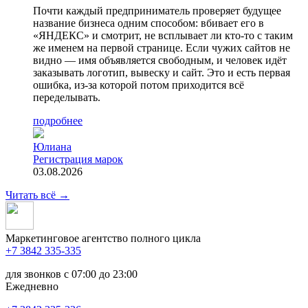
Почти каждый предприниматель проверяет будущее
название бизнеса одним способом: вбивает его в
«ЯНДЕКС» и смотрит, не всплывает ли кто-то с таким
же именем на первой странице. Если чужих сайтов не
видно — имя объявляется свободным, и человек идёт
заказывать логотип, вывеску и сайт. Это и есть первая
ошибка, из-за которой потом приходится всё
переделывать.
подробнее
Юлиана
Регистрация марок
03.08.2026
Читать всё
→
Маркетинговое агентство полного цикла
+7 3842 335‑335
для звонков с 07:00 до 23:00
Ежедневно