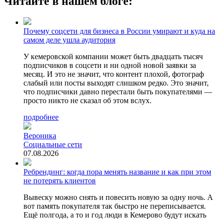
Читайте в нашем блоге:
Почему соцсети для бизнеса в России умирают и куда на
самом деле ушла аудитория
У кемеровской компании может быть двадцать тысяч
подписчиков в соцсети и ни одной новой заявки за
месяц. И это не значит, что контент плохой, фотограф
слабый или посты выходят слишком редко. Это значит,
что подписчики давно перестали быть покупателями —
просто никто не сказал об этом вслух.
подробнее
Вероника
Социальные сети
07.08.2026
Ребрендинг: когда пора менять название и как при этом
не потерять клиентов
Вывеску можно снять и повесить новую за одну ночь. А
вот память покупателя так быстро не переписывается.
Ещё полгода, а то и год люди в Кемерово будут искать