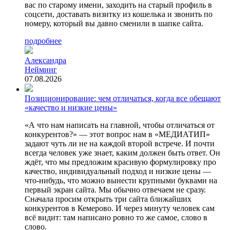
вас по старому имени, заходить на старый профиль в
соцсети, доставать визитку из кошелька и звонить по
номеру, который вы давно сменили в шапке сайта.
подробнее
Александра
Нейминг
07.08.2026
Позиционирование: чем отличаться, когда все обещают
«качество и низкие цены»
«А что нам написать на главной, чтобы отличаться от
конкурентов?» — этот вопрос нам в «МЕДИАТИП»
задают чуть ли не на каждой второй встрече. И почти
всегда человек уже знает, каким должен быть ответ. Он
ждёт, что мы предложим красивую формулировку про
качество, индивидуальный подход и низкие цены —
что-нибудь, что можно вынести крупными буквами на
первый экран сайта. Мы обычно отвечаем не сразу.
Сначала просим открыть три сайта ближайших
конкурентов в Кемерово. И через минуту человек сам
всё видит: там написано ровно то же самое, слово в
слово.