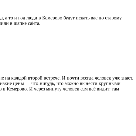
, а то и год люди в Кемерово будут искать вас по старому
нили в шапке сайта.
 на каждой второй встрече. И почти всегда человек уже знает,
низкие цены — что-нибудь, что можно вынести крупными
 в Кемерово. И через минуту человек сам всё видит: там