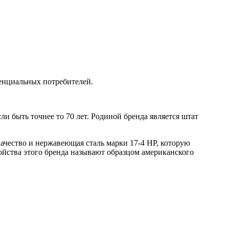
тенциальных потребителей.
ли быть точнее то 70 лет. Родиной бренда является штат
качество и нержавеющая сталь марки 17-4 HP, которую
ройства этого бренда называют образцом американского