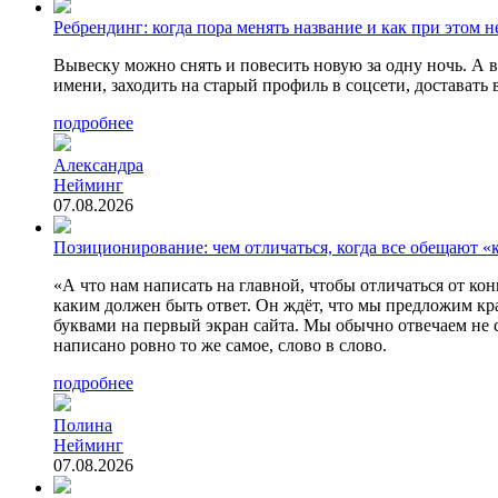
Ребрендинг: когда пора менять название и как при этом н
Вывеску можно снять и повесить новую за одну ночь. А во
имени, заходить на старый профиль в соцсети, доставать 
подробнее
Александра
Нейминг
07.08.2026
Позиционирование: чем отличаться, когда все обещают «
«А что нам написать на главной, чтобы отличаться от ко
каким должен быть ответ. Он ждёт, что мы предложим к
буквами на первый экран сайта. Мы обычно отвечаем не с
написано ровно то же самое, слово в слово.
подробнее
Полина
Нейминг
07.08.2026