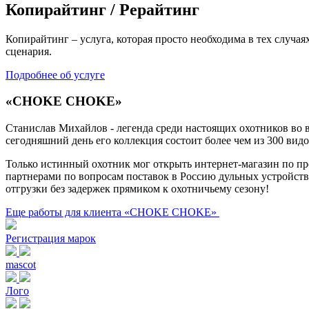
Копирайтинг / Рерайтинг
Копирайтинг – услуга, которая просто необходима в тех случая
сценария.
Подробнее об услуге
«CHOKE CHOKE»
Станислав Михайлов - легенда среди настоящих охотников во 
сегодняшний день его коллекция состоит более чем из 300 вид
Только истинный охотник мог открыть интернет-магазин по 
партнерами по вопросам поставок в Россию дульных устройств
отгрузки без задержек прямиком к охотничьему сезону!
Еще работы для клиента «CHOKE CHOKE»
Регистрация марок
mascot
Лого