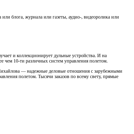
 или блога, журнала или газеты, аудио-, видеоролика или
учает и коллекционирует дульные устройства. И на
ее чем 10-ти различных систем управления полетом.
 Михайлова — надежные деловые отношения с зарубежными
вления полетом. Тысячи заказов по всему свету, прямые