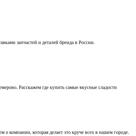
авками запчастей и деталей бренда в России.
емерово. Расскажем где купить самые вкусные сладости
 о компании, которая делает это круче всех в нашем городе.