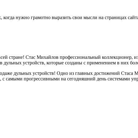
х, когда нужно грамотно выразить свои мысли на страницах сайта
всей стране! Стас Михайлов профессиональный коллекционер, из
ов дульных устройств, которые созданы с применением в них бол
продаже дульных устройств! Одно из главных достижений Стаса
, с самыми прогрессивными на сегодняшний день системами упра