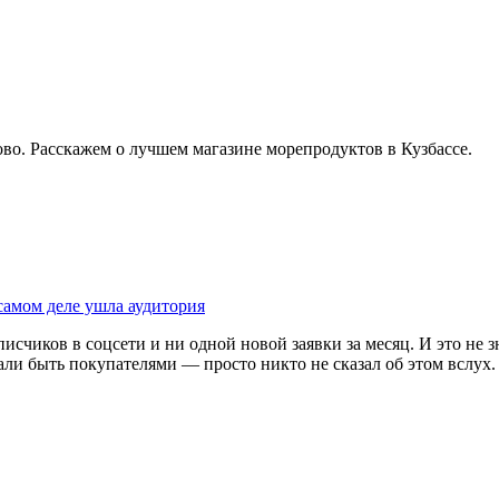
во. Расскажем о лучшем магазине морепродуктов в Кузбассе.
самом деле ушла аудитория
счиков в соцсети и ни одной новой заявки за месяц. И это не з
али быть покупателями — просто никто не сказал об этом вслух.