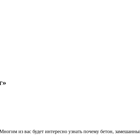
г»
гим из вас будет интересно узнать почему бетон, замешанный с