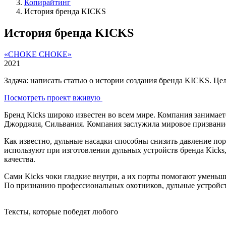
Копирайтинг
История бренда KICKS
История бренда KICKS
«CHOKE CHOKE»
2021
Задача: написать статью о истории создания бренда KICKS. Ц
Посмотреть проект вживую
Бренд Kicks широко известен во всем мире. Компания занимаетс
Джорджия, Сильвания. Компания заслужила мировое призвание
Как известно, дульные насадки способны снизить давление пор
используют при изготовлении дульных устройств бренда Kicks,
качества.
Сами Kicks чоки гладкие внутри, а их порты помогают умень
По признанию профессиональных охотников, дульные устройства
Тексты, которые победят любого