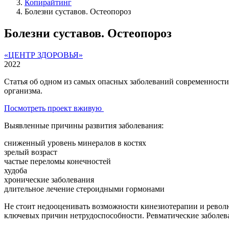
Копирайтинг
Болезни суставов. Остеопороз
Болезни суставов. Остеопороз
«ЦЕНТР ЗДОРОВЬЯ»
2022
Статья об одном из самых опасных заболеваний современности
организма.
Посмотреть проект вживую
Выявленные причины развития заболевания:
сниженный уровень минералов в костях
зрелый возраст
частые переломы конечностей
худоба
хронические заболевания
длительное лечение стероидными гормонами
Не стоит недооценивать возможности кинезиотерапии и револю
ключевых причин нетрудоспособности. Ревматические заболева