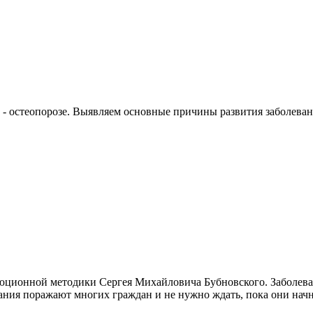
 - остеопорозе. Выявляем основные причины развития заболева
ционной методики Сергея Михайловича Бубновского. Заболевания
ния поражают многих граждан и не нужно ждать, пока они начн