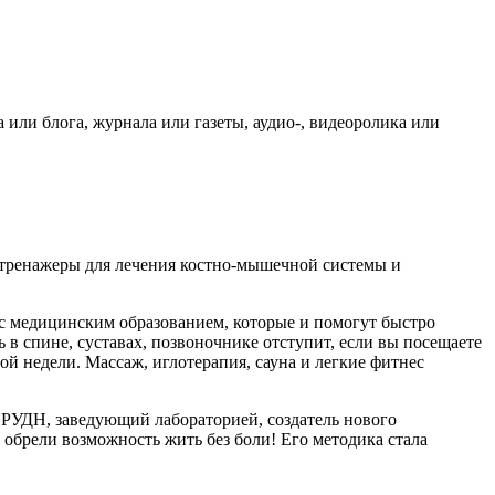
 или блога, журнала или газеты, аудио-, видеоролика или
 тренажеры для лечения костно-мышечной системы и
 с медицинским образованием, которые и помогут быстро
в спине, суставах, позвоночнике отступит, если вы посещаете
й недели. Массаж, иглотерапия, сауна и легкие фитнес
РУДН, заведующий лабораторией, создатель нового
обрели возможность жить без боли! Его методика стала