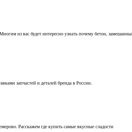
гим из вас будет интересно узнать почему бетон, замешанный с
авками запчастей и деталей бренда в России.
емерово. Расскажем где купить самые вкусные сладости