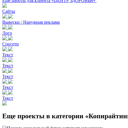
Еще работы для клиента «ЦЕНТР ЗДОРОВЬЯ»
Сайты
Вывески / Наружная реклама
Лого
Соцсети
Текст
Текст
Текст
Текст
Текст
Еще проекты в категории «Копирайтин