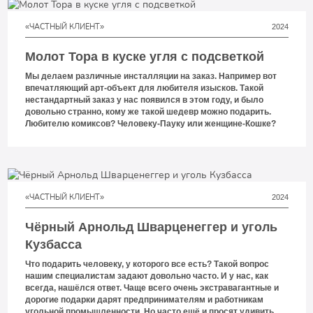
головы в предмет, который можно потрогать.
«ЧАСТНЫЙ КЛИЕНТ»
2024
Молот Тора в куске угля с подсветкой
Мы делаем различные инсталляции на заказ. Например вот
впечатляющий арт-объект для любителя изысков. Такой
нестандартный заказ у нас появился в этом году, и было
довольно странно, кому же такой шедевр можно подарить.
Любителю комиксов? Человеку-Пауку или женщине-Кошке?
«ЧАСТНЫЙ КЛИЕНТ»
2024
Чёрный Арнольд Шварценеггер и уголь
Кузбасса
Что подарить человеку, у которого все есть? Такой вопрос
нашим специалистам задают довольно часто. И у нас, как
всегда, нашёлся ответ. Чаще всего очень экстравагантные и
дорогие подарки дарят предпринимателям и работникам
угольной промышленности. Но часто ещё и просят удивить