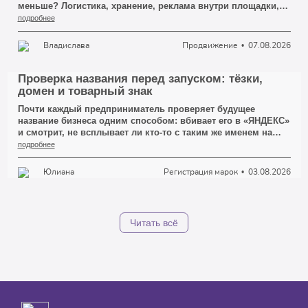
меньше? Логистика, хранение, реклама внутри площадки,
комиссия за категорию — каждая строчка в отчёте
подробнее
маркетплейса откусывает свой кусок, и вроде бы ни одна
из них не выглядит критичной. А потом смотришь на
Владислава
Продвижение
07.08.2026
итоговую маржу и понимаешь: ты почти работаешь на
площадку, а не на себя.
Проверка названия перед запуском: тёзки,
домен и товарный знак
Почти каждый предприниматель проверяет будущее
название бизнеса одним способом: вбивает его в «ЯНДЕКС»
и смотрит, не всплывает ли кто-то с таким же именем на
первой странице. Если чужих сайтов не видно — имя
подробнее
объявляется свободным, и человек идёт заказывать
логотип, вывеску и сайт. Это и есть первая ошибка, из-за
Юлиана
Регистрация марок
03.08.2026
которой потом приходится всё переделывать.
Читать всё