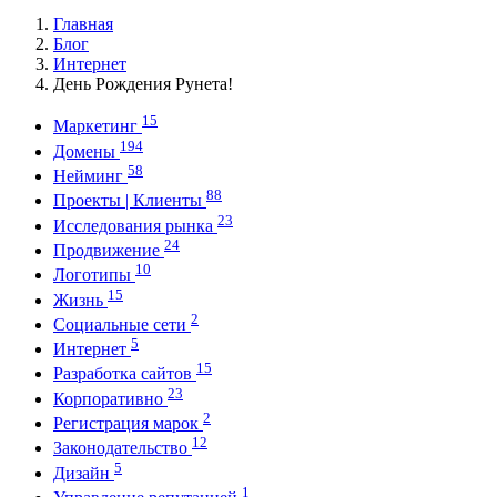
Главная
Блог
Интернет
День Рождения Рунета!
15
Маркетинг
194
Домены
58
Нейминг
88
Проекты | Клиенты
23
Исследования рынка
24
Продвижение
10
Логотипы
15
Жизнь
2
Социальные сети
5
Интернет
15
Разработка сайтов
23
Корпоративно
2
Регистрация марок
12
Законодательство
5
Дизайн
1