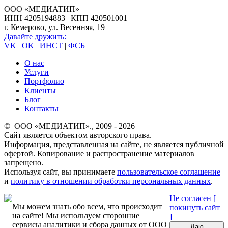
ООО «МЕДИАТИП»
ИНН 4205194883 | КПП 420501001
г. Кемерово, ул. Весенняя, 19
Давайте дружить:
VK
|
OK
|
ИНСТ
|
ФСБ
О нас
Услуги
Портфолио
Клиенты
Блог
Контакты
© ООО «МЕДИАТИП»., 2009 - 2026
Сайт является объектом авторского права.
Информация, представленная на сайте, не является публичной
офертой. Копирование и распространение материалов
запрещено.
Используя сайт, вы принимаете
пользовательское соглашение
и
политику в отношении обработки персональных данных
.
Не согласен [
Мы можем знать обо всем, что происходит
покинуть сайт
на сайте! Мы используем сторонние
]
сервисы аналитики и сбора данных от ООО
Даю