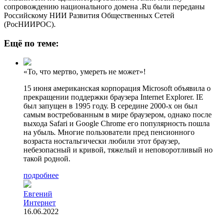
сопровождению национального домена .Ru были переданы
Российскому НИИ Развития Общественных Сетей
(РосНИИРОС).
Ещё по теме:
«То, что мертво, умереть не может»!
15 июня американская корпорация Microsoft объявила о
прекращении поддержки браузера Internet Explorer. IE
был запущен в 1995 году. В середине 2000-х он был
самым востребованным в мире браузером, однако после
выхода Safari и Google Chrome его популярность пошла
на убыль. Многие пользователи пред пенсионного
возраста ностальгически любили этот браузер,
небезопасный и кривой, тяжелый и неповоротливый но
такой родной.
подробнее
Евгений
Интернет
16.06.2022