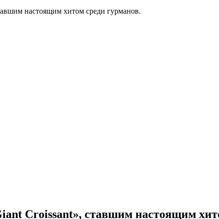
тавшим настоящим хитом среди гурманов.
nt Croissant», ставшим настоящим хито