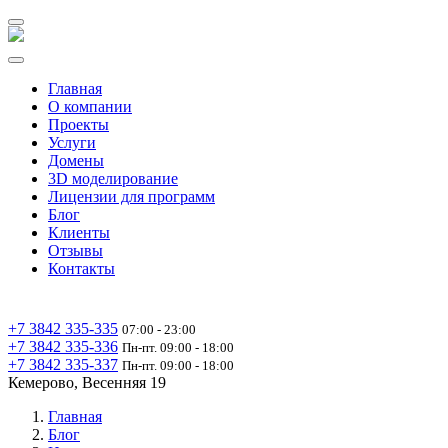
Главная
О компании
Проекты
Услуги
Домены
3D моделирование
Лицензии для программ
Блог
Клиенты
Отзывы
Контакты
+7 3842 335‑335
07:00 - 23:00
+7 3842 335‑336
Пн-пт. 09:00 - 18:00
+7 3842 335‑337
Пн-пт. 09:00 - 18:00
Кемерово, Весенняя 19
Главная
Блог