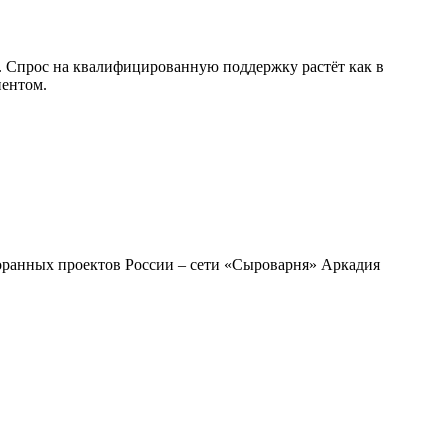
 Спрос на квалифицированную поддержку растёт как в
иентом.
торанных проектов России – сети «Сыроварня» Аркадия