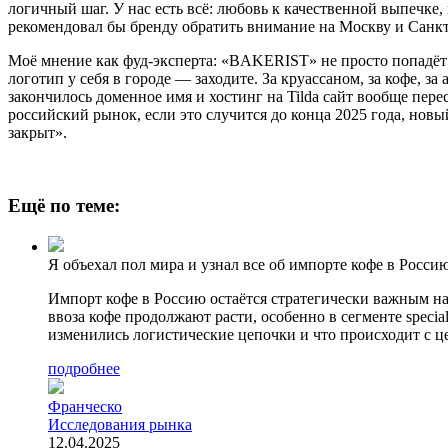
логичный шаг. У нас есть всё: любовь к качественной выпечке,
рекомендовал бы бренду обратить внимание на Москву и Санкт
Моё мнение как фуд-эксперта: «BAKERIST» не просто попадёт 
логотип у себя в городе — заходите. За круассаном, за кофе, з
закончилось доменное имя и хостинг на Tilda сайт вообще пере
российский рынок, если это случится до конца 2025 года, новы
закрыт».
Ещё по теме:
Я объехал пол мира и узнал все об импорте кофе в Росси
Импорт кофе в Россию остаётся стратегически важным н
ввоза кофе продолжают расти, особенно в сегменте specia
изменились логистические цепочки и что происходит с ц
подробнее
Франческо
Исследования рынка
12.04.2025