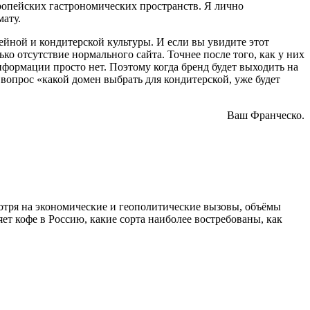
европейских гастрономических пространств. Я лично
ату.
йной и кондитерской культуры. И если вы увидите этот
ько отсутствие нормального сайта. Точнее после того, как у них
информации просто нет. Поэтому когда бренд будет выходить на
вопрос «какой домен выбрать для кондитерской, уже будет
Ваш Франческо.
отря на экономические и геополитические вызовы, объёмы
яет кофе в Россию, какие сорта наиболее востребованы, как