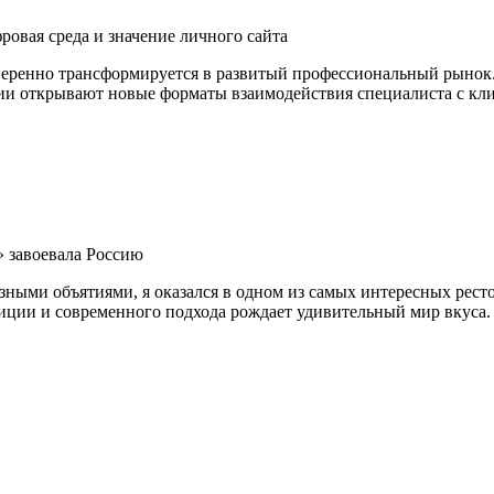
ровая среда и значение личного сайта
веренно трансформируется в развитый профессиональный рынок.
гии открывают новые форматы взаимодействия специалиста с кл
 завоевала Россию
зными объятиями, я оказался в одном из самых интересных рес
диции и современного подхода рождает удивительный мир вкуса.