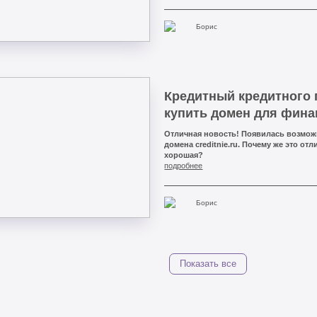
Борис
Кредитный кредитного 
купить домен для фина
Отличная новость! Появилась возмож
домена creditnie.ru. Почему же это отл
хорошая?
подробнее
Борис
Показать все