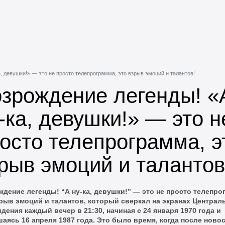
, девушки!» — это не просто телепрограмма, это взрыв эмоций и талантов!
зрождение легенды! «
-ка, девушки!» — это н
осто телепрограмма, э
рыв эмоций и талантов
дение легенды! “А ну-ка, девушки!” — это не просто телепро
зрыв эмоций и талантов, который сверкал на экранах Централ
дения каждый вечер в 21:30, начиная с 24 января 1970 года и
аясь 16 апреля 1987 года. Это было время, когда после ново