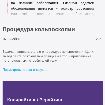
на наличие заболевания. Главной задачей
обследования является - осмотр состояния
слизистой, выявление очагов заболевания,
проведение тестов для того, чтобы выявить
природу новообразования.
Процедура кольпоскопии
2021
«МЕДЛАЙН»
Задача: написать статью о процедуре кольпоскопии. Цели:
вывод сайта по ключевым позициям в топ и привлечение
потенциальных потребителей услуг.
Посмотреть проект вживую
Тексты, которые победят любого
Копирайтинг / Рерайтинг