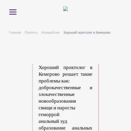
Главная
Проекты
Копирайтинг
Хороший проктолог в Кемерово
Хороший проктолог в
Кемерово решает такие
проблемы как:
доброкачественные и
злокачественные
новообразования
свищи и наросты
геморрой
анальный зуд
образование анальных