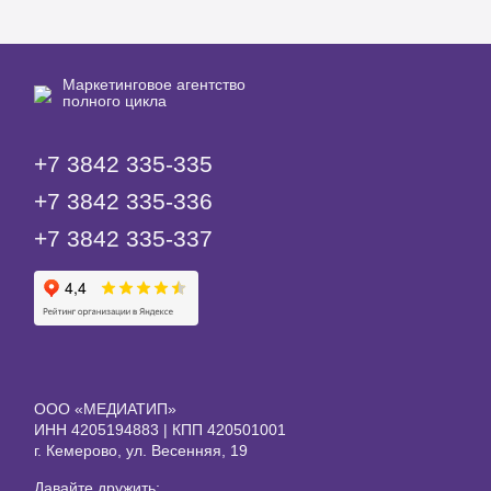
Маркетинговое агентство
полного цикла
+7 3842 335‑335
+7 3842 335‑336
+7 3842 335‑337
ООО «МЕДИАТИП»
ИНН 4205194883 | КПП 420501001
г. Кемерово, ул. Весенняя, 19
Давайте дружить: