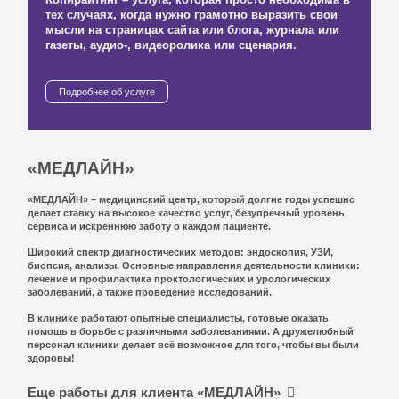
Копирайтинг – услуга, которая просто необходима в
тех случаях, когда нужно грамотно выразить свои
мысли на страницах сайта или блога, журнала или
газеты, аудио-, видеоролика или сценария.
Подробнее об услуге
«МЕДЛАЙН»
«МЕДЛАЙН» – медицинский центр, который долгие годы успешно
делает ставку на высокое качество услуг, безупречный уровень
сервиса и искреннюю заботу о каждом пациенте.
Широкий спектр диагностических методов: эндоскопия, УЗИ,
биопсия, анализы. Основные направления деятельности клиники:
лечение и профилактика проктологических и урологических
заболеваний, а также проведение исследований.
В клинике работают опытные специалисты, готовые оказать
помощь в борьбе с различными заболеваниями. А дружелюбный
персонал клиники делает всё возможное для того, чтобы вы были
здоровы!
Еще работы для клиента «МЕДЛАЙН»