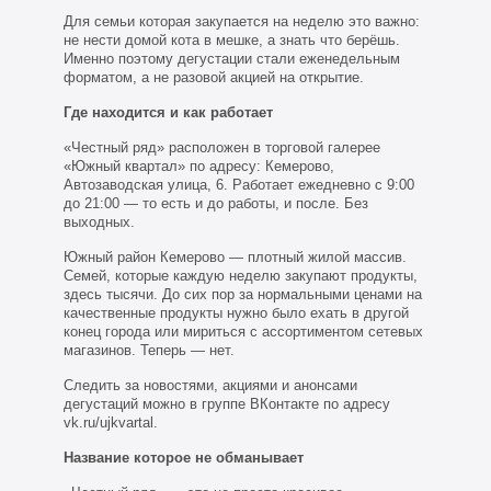
Для семьи которая закупается на неделю это важно:
не нести домой кота в мешке, а знать что берёшь.
Именно поэтому дегустации стали еженедельным
форматом, а не разовой акцией на открытие.
Где находится и как работает
«Честный ряд» расположен в торговой галерее
«Южный квартал» по адресу: Кемерово,
Автозаводская улица, 6. Работает ежедневно с 9:00
до 21:00 — то есть и до работы, и после. Без
выходных.
Южный район Кемерово — плотный жилой массив.
Семей, которые каждую неделю закупают продукты,
здесь тысячи. До сих пор за нормальными ценами на
качественные продукты нужно было ехать в другой
конец города или мириться с ассортиментом сетевых
магазинов. Теперь — нет.
Следить за новостями, акциями и анонсами
дегустаций можно в группе ВКонтакте по адресу
vk.ru/ujkvartal.
Название которое не обманывает