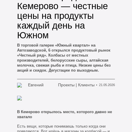
Кемерово — честные
цены на продукты
каждый день на
Южном
В торговой галерее «Южный квартал» на
Автозаводской, 6 открылся продуктовый рынок
«Честный ряд». Колбасы от местных
производителей, белорусские сыры, алтайская
молочка, свежая рыба и птица. Низкие цены без
акций и скидок. Дегустации по выходным.
Евгений
Проекты | Клиенты
21.05.2026
В Кемерово открылось место, которого давно не
хватало
Есть вещи, которые понимаешь только когда они
появляются. Вот идёшь в магазин за колбасой — и