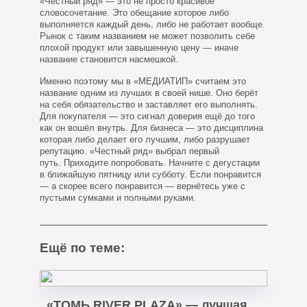
«Честный ряд» — это не просто красивое
словосочетание. Это обещание которое либо
выполняется каждый день, либо не работает вообще.
Рынок с таким названием не может позволить себе
плохой продукт или завышенную цену — иначе
название становится насмешкой.
Именно поэтому мы в «МЕДИАТИП» считаем это
название одним из лучших в своей нише. Оно берёт
на себя обязательство и заставляет его выполнять.
Для покупателя — это сигнал доверия ещё до того
как он вошёл внутрь. Для бизнеса — это дисциплина
которая либо делает его лучшим, либо разрушает
репутацию. «Честный ряд» выбрал первый
путь. Приходите попробовать. Начните с дегустации
в ближайшую пятницу или субботу. Если понравится
— а скорее всего понравится — вернётесь уже с
пустыми сумками и полными руками.
Ещё по теме:
«ТОМЬ RIVER PLAZA» — лучшая