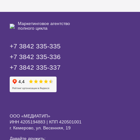
Маркетинговое агентство
полного цикла
+7 3842 335‑335
+7 3842 335‑336
+7 3842 335‑337
ООО «МЕДИАТИП»
ИНН 4205194883 | КПП 420501001
г. Кемерово, ул. Весенняя, 19
Давайте дружить: