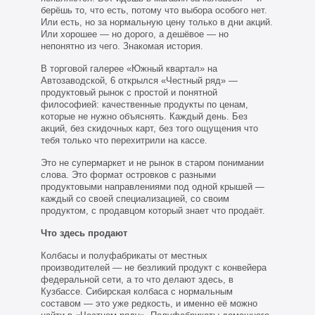
берёшь то, что есть, потому что выбора особого нет.
Или есть, но за нормальную цену только в дни акций.
Или хорошее — но дорого, а дешёвое — но
непонятно из чего. Знакомая история.
В торговой галерее «Южный квартал» на
Автозаводской, 6 открылся «Честный ряд» —
продуктовый рынок с простой и понятной
философией: качественные продукты по ценам,
которые не нужно объяснять. Каждый день. Без
акций, без скидочных карт, без того ощущения что
тебя только что перехитрили на кассе.
Это не супермаркет и не рынок в старом понимании
слова. Это формат островков с разными
продуктовыми направлениями под одной крышей —
каждый со своей специализацией, со своим
продуктом, с продавцом который знает что продаёт.
Что здесь продают
Колбасы и полуфабрикаты от местных
производителей — не безликий продукт с конвейера
федеральной сети, а то что делают здесь, в
Кузбассе. Сибирская колбаса с нормальным
составом — это уже редкость, и именно её можно