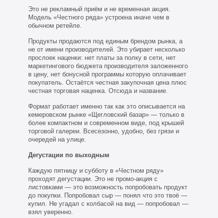
Это не рекламный приём и не временная акция.
Модель «Честного ряда» устроена иначе чем в
обычном ретейле.
Продукты продаются под единым брендом рынка, а
не от имени производителей. Это убирает несколько
прослоек наценки: нет платы за полку в сети, нет
маркетингового бюджета производителя заложенного
в цену, нет бонусной программы которую оплачивает
покупатель. Остаётся честная закупочная цена плюс
честная торговая наценка. Отсюда и название.
Формат работает именно так как это описывается на
кемеровском рынке «Щегловский базар» — только в
более компактном и современном виде, под крышей
торговой галереи. Всесезонно, удобно, без грязи и
очередей на улице.
Дегустации по выходным
Каждую пятницу и субботу в «Честном ряду»
проходят дегустации. Это не промо-акция с
листовками — это возможность попробовать продукт
до покупки. Попробовал сыр — понял что это твоё —
купил. Не угадал с колбасой на вид — попробовал —
взял уверенно.