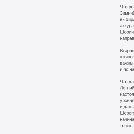
Что р
Зимний
выбира
аккура
Шории
направ
Вторая
«живог
важный
и по н
Что д
Летний
настоя
уровня
и даль
Шереге
начина
точек.